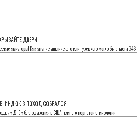
КРЫВАЙТЕ ДВЕРИ
ские авиаторы! Как знание английского или турецкого могло бы спасти 346
В: ИНДЮК В ПОХОД СОБРАЛСЯ
шедшим Днём благодарения в США немного пернатой этимологии.