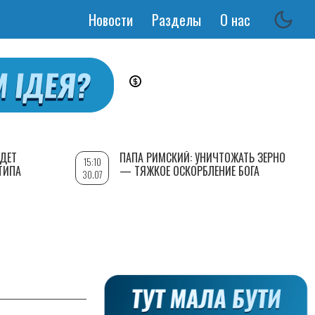
Новости
Разделы
О нас
Основная
навигация
УДЕТ
ПАПА РИМСКИЙ: УНИЧТОЖАТЬ ЗЕРНО
15:10
ТИПА
— ТЯЖКОЕ ОСКОРБЛЕНИЕ БОГА
30.07