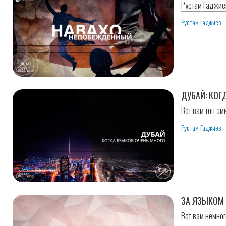
Рустам Гаджиев
Рустам Гаджиев
ДУБАЙ: КОГ
Вот вам топ эм
Рустам Гаджиев
ЗА ЯЗЫКОМ
Вот вам немног