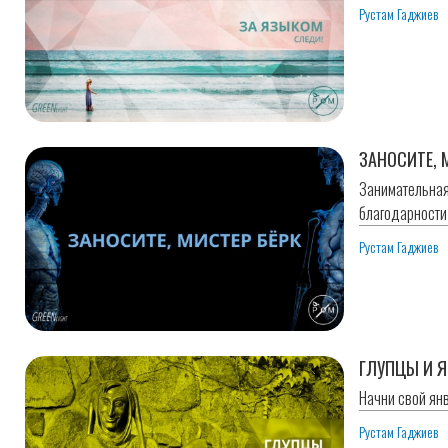
Рустам Гаджиев
ЗАНОСИТЕ, 
Занимательная
благодарности 
Рустам Гаджиев
ГЛУПЦЫ И 
Начни свой ян
Рустам Гаджиев