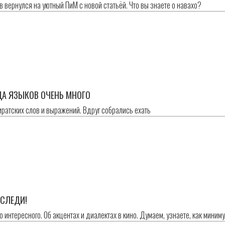
 вернулся на уютный ПиМ с новой статьёй. Что вы знаете о навахо?
ДА ЯЗЫКОВ ОЧЕНЬ МНОГО
иратских слов и выражений. Вдруг собрались ехать
 СЛЕДИ!
о интересного. Об акцентах и диалектах в кино. Думаем, узнаете, как миним