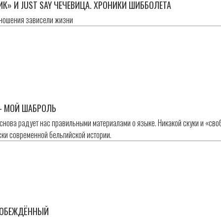
ИК» И JUST SAY ЧЕЧЕВИЦА. ХРОНИКИ ШИББОЛЕТА
зношения зависели жизни
 МОЙ ШАБРОЛЬ
снова радует нас правильными материалами о языке. Никакой скуки и «сво
ски современной бельгийской истории.
ПОБЕЖДЁННЫЙ