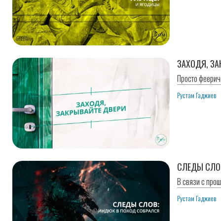
ЗАХОДЯ, ЗА
Просто феериче
Рустам Гаджиев
СЛЕДЫ СЛО
В связи с про
Рустам Гаджиев