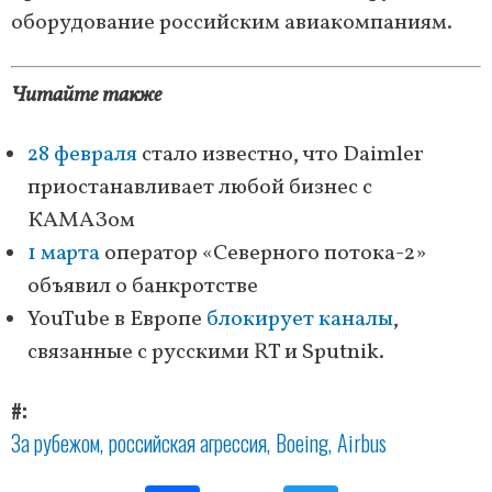
оборудование российским авиакомпаниям.
Читайте также
28 февраля
стало известно, что Daimler
приостанавливает любой бизнес с
КАМАЗом
1 марта
оператор «Северного потока-2»
объявил о банкротстве
YouTube в Европе
блокирует каналы
,
связанные с русскими RT и Sputnik.
#
За рубежом
российская агрессия
Boeing
Airbus