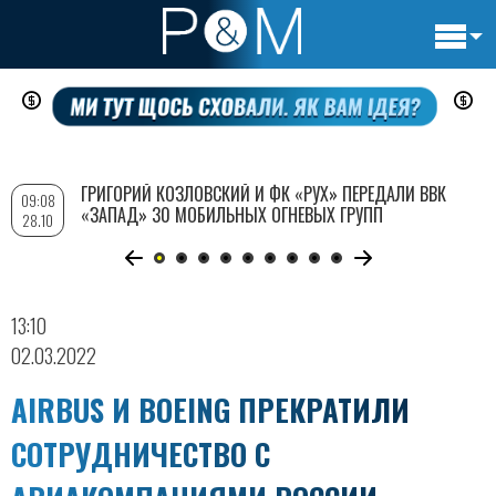
Основн
Перейти
навигац
к
основному
содержанию
ГРИГОРИЙ КОЗЛОВСКИЙ И ФК «РУХ» ПЕРЕДАЛИ ВВК
09:08
«ЗАПАД» 30 МОБИЛЬНЫХ ОГНЕВЫХ ГРУПП
28.10
13:10
02.03.2022
AIRBUS И BOEING ПРЕКРАТИЛИ
СОТРУДНИЧЕСТВО С