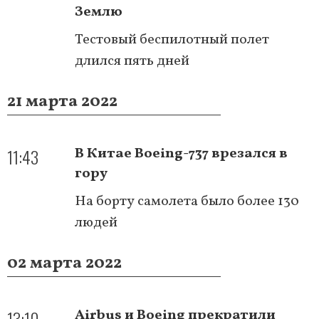
Землю
Тестовый беспилотный полет
длился пять дней
21 марта 2022
11:43
В Китае Boeing-737 врезался в
гору
На борту самолета было более 130
людей
02 марта 2022
13:10
Airbus и Boeing прекратили