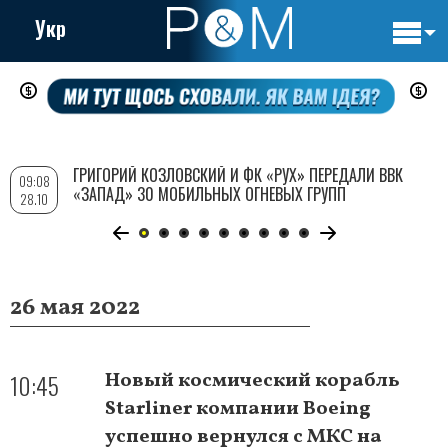
Укр
Основн
Перейти
навигац
к
основному
содержанию
ГРИГОРИЙ КОЗЛОВСКИЙ И ФК «РУХ» ПЕРЕДАЛИ ВВК
09:08
«ЗАПАД» 30 МОБИЛЬНЫХ ОГНЕВЫХ ГРУПП
28.10
26 мая 2022
10:45
Новый космический корабль
Starliner компании Boeing
успешно вернулся с МКС на