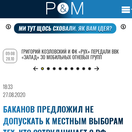
Осно
Перейти
нави
к
основному
содержанию
ГРИГОРИЙ КОЗЛОВСКИЙ И ФК «РУХ» ПЕРЕДАЛИ ВВК
08
17:45
«ЗАПАД» 30 МОБИЛЬНЫХ ОГНЕВЫХ ГРУПП
10
30.07
18:33
27.08.2020
БАКАНОВ ПРЕДЛОЖИЛ НЕ
ДОПУСКАТЬ К МЕСТНЫМ ВЫБОРАМ