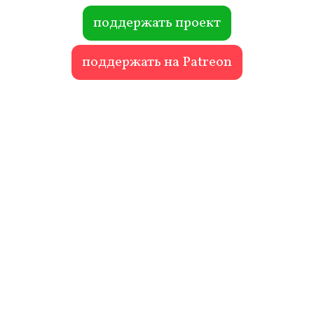
ok
r
поддержать проект
поддержать на Patreon