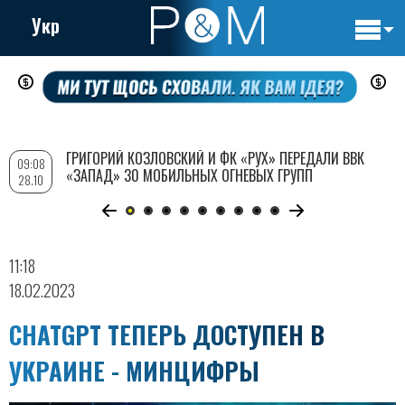
Укр
Основн
Перейти
навигац
к
основному
содержанию
ГРИГОРИЙ КОЗЛОВСКИЙ И ФК «РУХ» ПЕРЕДАЛИ ВВК
09:08
«ЗАПАД» 30 МОБИЛЬНЫХ ОГНЕВЫХ ГРУПП
28.10
11:18
18.02.2023
CHATGPT ТЕПЕРЬ ДОСТУПЕН В
УКРАИНЕ - МИНЦИФРЫ