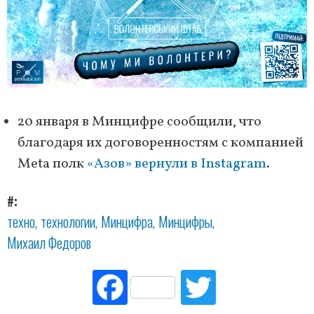
20 января в Минцифре сообщили, что
благодаря их договоренностям с компанией
Meta полк
«Азов» вернули в Instagram
.
#
техно
технологии
Минцифра
Минцифры
Михаил Федоров
Fac
Tw
ebo
itte