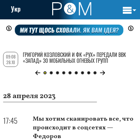
Укр
Основн
Перейти
навигац
к
основному
содержанию
ГРИГОРИЙ КОЗЛОВСКИЙ И ФК «РУХ» ПЕРЕДАЛИ ВВК
09:08
«ЗАПАД» 30 МОБИЛЬНЫХ ОГНЕВЫХ ГРУПП
28.10
28 апреля 2023
17:45
Мы хотим сканировать все, что
происходит в соцсетях —
Федоров