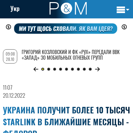
Укр
Основн
Перейти
навигац
к
основному
содержанию
ГРИГОРИЙ КОЗЛОВСКИЙ И ФК «РУХ» ПЕРЕДАЛИ ВВК
09:08
«ЗАПАД» 30 МОБИЛЬНЫХ ОГНЕВЫХ ГРУПП
28.10
11:07
20.12.2022
УКРАИНА ПОЛУЧИТ БОЛЕЕ 10 ТЫСЯЧ
STARLINK В БЛИЖАЙШИЕ МЕСЯЦЫ -