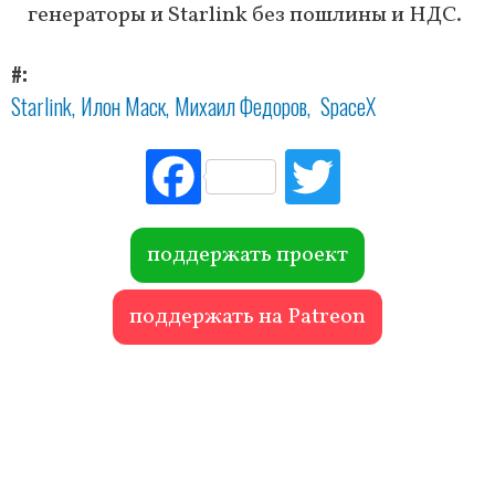
генераторы и Starlink без пошлины и НДС.
#
Starlink
Илон Маск
Михаил Федоров
SpaceX
Fac
Tw
ebo
itte
ok
r
поддержать проект
поддержать на Patreon