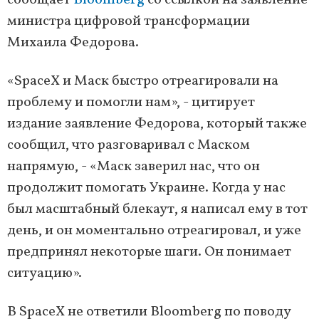
сообщает
Bloomberg
со ссылкой на заявление
министра цифровой трансформации
Михаила Федорова.
«SpaceX и Маск быстро отреагировали на
проблему и помогли нам», - цитирует
издание заявление Федорова, который также
сообщил, что разговаривал с Маском
напрямую, - «Маск заверил нас, что он
продолжит помогать Украине. Когда у нас
был масштабный блекаут, я написал ему в тот
день, и он моментально отреагировал, и уже
предпринял некоторые шаги. Он понимает
ситуацию».
В SpaceX не ответили Bloomberg по поводу