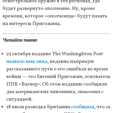
огнестрельное оружие в тех регионах, где
будет развернуто ополчение. Ну, кроме
времени, которое «ополченцы» будут пахать
на интересы Пригожина.
Читайте также
25 октября издание The Washinghton Post
назвало имя лица
, недавно напрямую
рассказавшего пути о его ошибках во время
войны — это Евгений Пригожин, основатель
ППК «Вагнер». Об этом изданию сообщили
два американских чиновника, знакомых с
ситуацией.
18 июля разведка Британии
сообщила
, что за