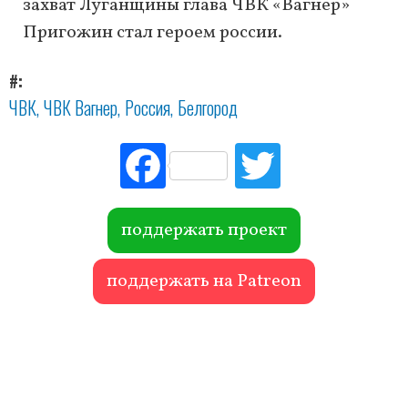
захват Луганщины глава ЧВК «Вагнер»
Пригожин стал героем россии.
#
ЧВК
ЧВК Вагнер
Россия
Белгород
Fac
Tw
ebo
itte
ok
r
поддержать проект
поддержать на Patreon