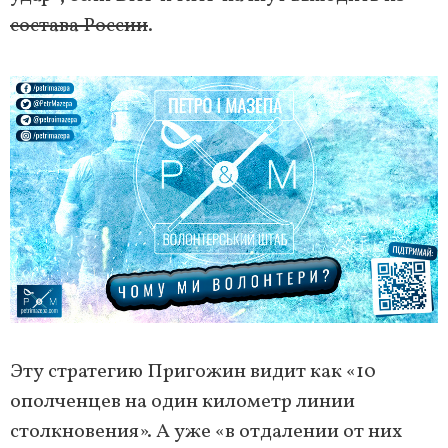
состава России
.
Эту стратегию Пригожин видит как «10
ополченцев на один километр линии
столкновения». А уже «в отдалении от них