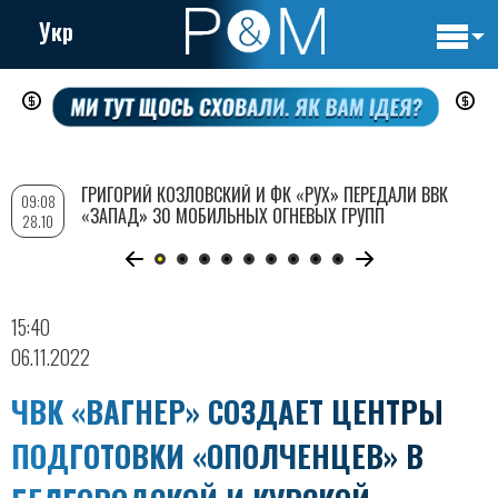
Укр
Основн
Перейти
навигац
к
основному
содержанию
ГРИГОРИЙ КОЗЛОВСКИЙ И ФК «РУХ» ПЕРЕДАЛИ ВВК
09:08
«ЗАПАД» 30 МОБИЛЬНЫХ ОГНЕВЫХ ГРУПП
28.10
15:40
06.11.2022
ЧВК «ВАГНЕР» СОЗДАЕТ ЦЕНТРЫ
ПОДГОТОВКИ «ОПОЛЧЕНЦЕВ» В