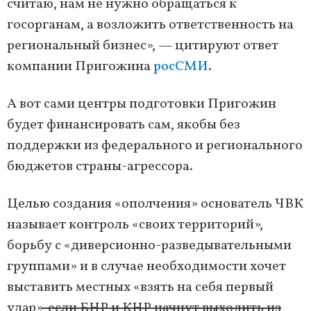
считаю, нам не нужно обращаться к
госорганам, а возложить ответственность на
региональный бизнес», — цитируют ответ
компании Пригожина
росСМИ
.
А вот сами центры подготовки Пригожин
будет финансировать сам, якобы без
поддержки из федерального и регионального
бюджетов страны-агрессора.
Целью создания «ополчения» основатель ЧВК
называет контроль «своих территорий»,
борьбу с «диверсионно-разведывательными
группами» и в случае необходимости хочет
выставить местных «взять на себя первый
удар»
, если БНР и КНР начнут выходить из