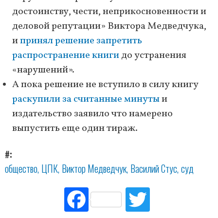
достоинству, чести, неприкосновенности и
деловой репутации» Виктора Медведчука,
и
принял решение запретить
распространение книги
до устранения
«нарушений».
А пока решение не вступило в силу книгу
раскупили за считанные минуты
и
издательство заявило что намерено
выпустить еще один тираж.
#
общество
ЦПК
Виктор Медведчук
Василий Стус
суд
Fac
Tw
ebo
itte