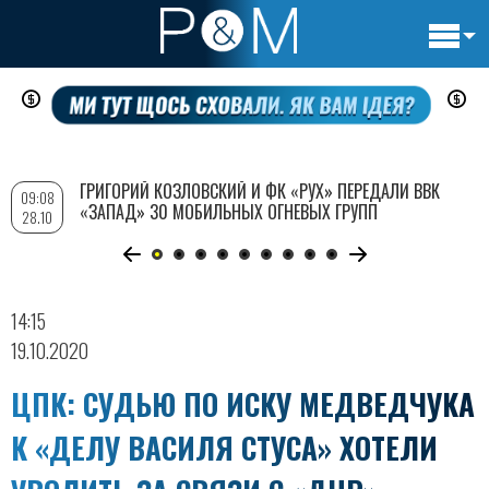
Основн
Перейти
навигац
к
основному
содержанию
ГРИГОРИЙ КОЗЛОВСКИЙ И ФК «РУХ» ПЕРЕДАЛИ ВВК
09:08
«ЗАПАД» 30 МОБИЛЬНЫХ ОГНЕВЫХ ГРУПП
28.10
14:15
19.10.2020
ЦПК: СУДЬЮ ПО ИСКУ МЕДВЕДЧУКА
К «ДЕЛУ ВАСИЛЯ СТУСА» ХОТЕЛИ