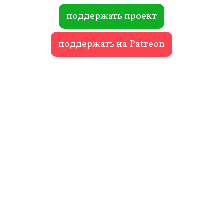
ok
r
поддержать проект
поддержать на Patreon