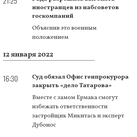
21:25
иностранцев из набсоветов
госкомпаний
Объяснив это военным
положением
12 января 2022
16:30
Суд обязал Офис генпрокурора
закрыть «дело Татарова»
Вместе с замом Ермака смогут
избежать ответственности
застройщик Микитась и эксперт
Дубонос