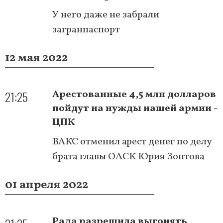
У него даже не забрали
загранпаспорт
12 мая 2022
21:25
Арестованные 4,5 млн долларов
пойдут на нужды нашей армии -
ЦПК
ВАКС отменил арест денег по делу
брата главы ОАСК Юрия Зонтова
01 апреля 2022
Рада разрешила выгонять