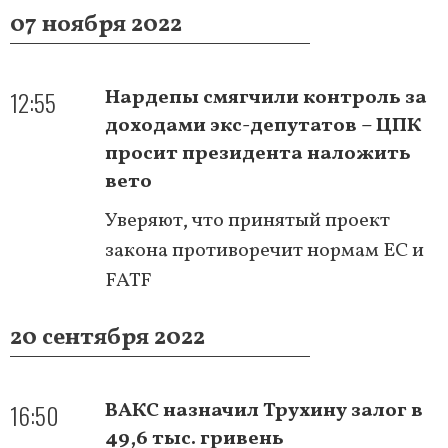
07 ноября 2022
12:55
Нардепы смягчили контроль за
доходами экс-депутатов – ЦПК
просит президента наложить
вето
Уверяют, что принятый проект
закона противоречит нормам ЕС и
FATF
20 сентября 2022
16:50
ВАКС назначил Трухину залог в
49,6 тыс. гривень