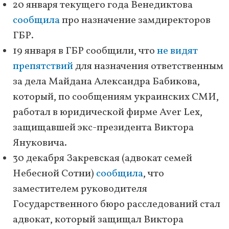
20 января текущего года Венедиктова
сообщила
про назначение замдиректоров
ГБР.
19 января в ГБР сообщили, что
не видят
препятствий
для назначения ответственным
за дела Майдана Александра Бабикова,
который, по сообщениям украинских СМИ,
работал в юридической фирме Aver Lex,
защищавшей экс-президента Виктора
Януковича.
30 декабря Закревская (адвокат семей
Небесной Сотни)
сообщила
, что
заместителем руководителя
Государственного бюро расследований стал
адвокат, который защищал Виктора