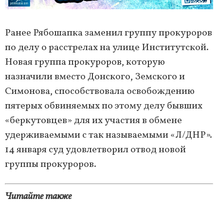
Ранее Рябошапка заменил группу прокуроров
по делу о расстрелах на улице Институтской.
Новая группа прокуроров, которую
назначили вместо Донского, Земского и
Симонова, способствовала освобождению
пятерых обвиняемых по этому делу бывших
«беркутовцев» для их участия в обмене
удерживаемыми с так называемыми «Л/ДНР».
14 января суд удовлетворил отвод новой
группы прокуроров.
Читайте также