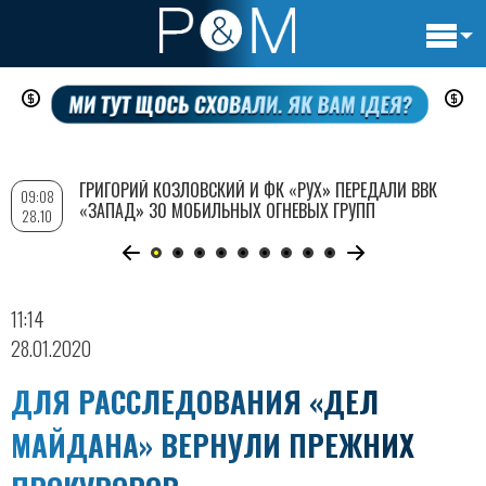
Основн
Перейти
навигац
к
основному
содержанию
ГРИГОРИЙ КОЗЛОВСКИЙ И ФК «РУХ» ПЕРЕДАЛИ ВВК
09:08
«ЗАПАД» 30 МОБИЛЬНЫХ ОГНЕВЫХ ГРУПП
28.10
11:14
28.01.2020
ДЛЯ РАССЛЕДОВАНИЯ «ДЕЛ
МАЙДАНА» ВЕРНУЛИ ПРЕЖНИХ