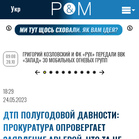
Укр
Основн
Перейти
навигац
к
основному
содержанию
ГРИГОРИЙ КОЗЛОВСКИЙ И ФК «РУХ» ПЕРЕДАЛИ ВВК
09:08
«ЗАПАД» 30 МОБИЛЬНЫХ ОГНЕВЫХ ГРУПП
28.10
18:29
24.05.2023
ДТП ПОЛУГОДОВОЙ ДАВНОСТИ:
ПРОКУРАТУРА ОПРОВЕРГАЕТ