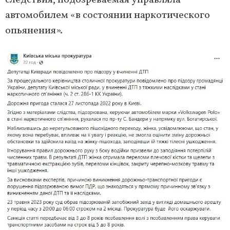
следствия, подозреваемая управляла
автомобилем «в состоянии наркотического
опьянения».