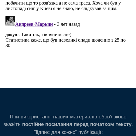
При використанні наших материалів обов'язково
вкажіть
.
постійне посилання перед початком тексту
Підпис для кожної публікації: