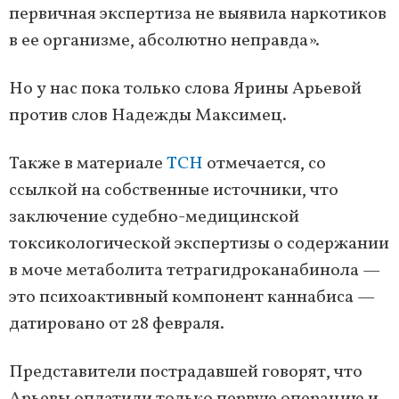
первичная экспертиза не выявила наркотиков
в ее организме, абсолютно неправда».
Но у нас пока только слова Ярины Арьевой
против слов Надежды Максимец.
Также в материале
ТСН
отмечается, со
ссылкой на собственные источники, что
заключение судебно-медицинской
токсикологической экспертизы о содержании
в моче метаболита тетрагидроканабинола —
это психоактивный компонент каннабиса —
датировано от 28 февраля.
Представители пострадавшей говорят, что
Арьевы оплатили только первую операцию и