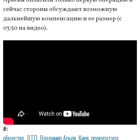
сейчас стороны обсуждают возможную
дальнейшую компенсацию и ее размер (с
03:50 на видео).
#
общество
ДТП
Владимир Арьев
Киев
прокуратура