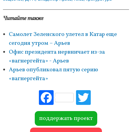
Читайте также
Самолет Зеленского улетел в Катар еще
сегодня утром – Арьев
Офис президента нервничает из-за
«вагнергейта» - Арьев
Арьев опубликовал пятую серию
«вагнергейта»
Fac
Tw
ebo
itte
ok
r
поддержать проект