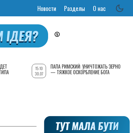
Новости
Разделы
О нас
Основная
навигация
УДЕТ
ПАПА РИМСКИЙ: УНИЧТОЖАТЬ ЗЕРНО
15:10
ТИПА
— ТЯЖКОЕ ОСКОРБЛЕНИЕ БОГА
30.07