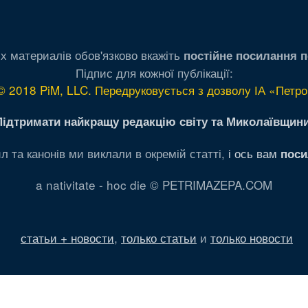
х материалів обов'язково вкажіть
постійне посилання п
Підпис для кожної публікації:
© 2018 PiM, LLC. Передруковується з дозволу ІА «Петро
Підтримати найкращу редакцію світу та Миколаївщини
л та канонів ми виклали в окремій статті,
і ось вам
поси
a nativitate - hoc die © PETRIMAZEPA.COM
статьи + новости
,
только статьи
и
только новости