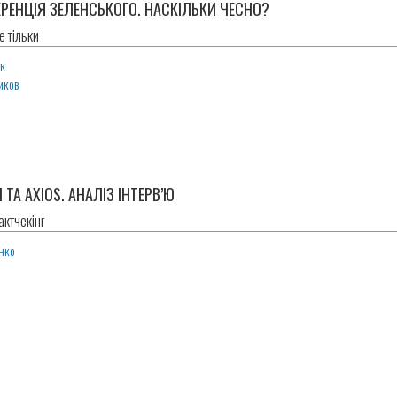
РЕНЦІЯ ЗЕЛЕНСЬКОГО. НАСКІЛЬКИ ЧЕСНО?
е тільки
юк
иков
ТА AXIOS. АНАЛІЗ ІНТЕРВ’Ю
ктчекінг
нко