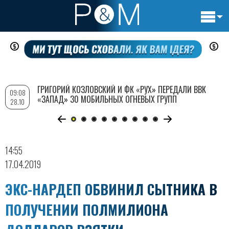
Основн
Перейти
навигац
к
основному
содержанию
ГРИГОРИЙ КОЗЛОВСКИЙ И ФК «РУХ» ПЕРЕДАЛИ ВВК
09:08
«ЗАПАД» 30 МОБИЛЬНЫХ ОГНЕВЫХ ГРУПП
28.10
14:55
17.04.2019
ЭКС-НАРДЕП ОБВИНИЛ СЫТНИКА В
ПОЛУЧЕНИИ ПОЛМИЛИОНА