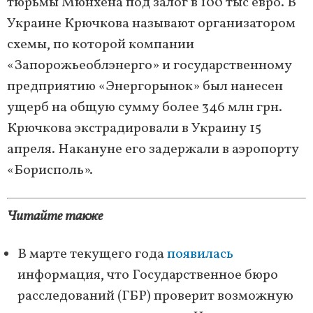
тюрьмы Мюнхена под залог в 100 тыс евро. В
Украине Крючкова называют организатором
схемы, по которой компании
«Запорожьеоблэнерго» и государственному
предприятию «Энергорынок» был нанесен
ущерб на общую сумму более 346 млн грн.
Крючкова экстрадировали в Украину 15
апреля. Накануне его задержали в аэропорту
«Борисполь».
Читайте также
В марте текущего года
появилась
информация, что Государственное бюро
расследований (ГБР) проверит возможную