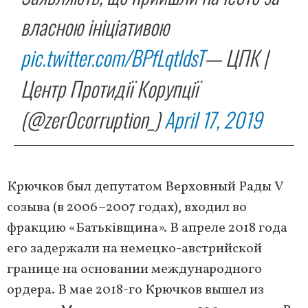
власною ініціативою
pic.twitter.com/BPfLqtldsT
— ЦПК |
Центр Протидії Корупції
(@zer0corruption_)
April 17, 2019
Крючков был депутатом Верховный Рады V
созыва (в 2006–2007 годах), входил во
фракцию «Батьківщина». В апреле 2018 года
его задержали на немецко-австрийской
границе на основании международного
ордера. В мае 2018-го Крючков вышел из