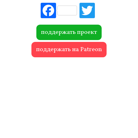
Fac
Tw
ebo
itte
ok
r
поддержать проект
поддержать на Patreon