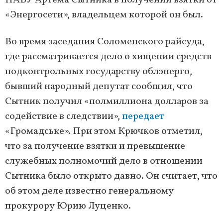
НАБУ Артема Сытника в получении взятки от
«Энергосети», владельцем которой он был.
Во время заседания Соломенского райсуда,
где рассматривается дело о хищении средств
подконтрольных государству облэнерго,
бывший народный депутат сообщил, что
Сытник получил «полмиллиона долларов за
содействие в следствии»,
передает
«Громадське». При этом Крючков отметил,
что за получение взятки и превышение
служебных полномочий дело в отношении
Сытника было открыто давно. Он считает, что
об этом деле известно генеральному
прокурору Юрию Луценко.