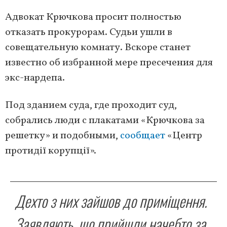
Адвокат Крючкова просит полностью
отказать прокурорам. Судьи ушли в
совещательную комнату. Вскоре станет
известно об избранной мере пресечения для
экс-нардепа.
Под зданием суда, где проходит суд,
собрались люди с плакатами «Крючкова за
решетку» и подобными,
сообщает
«Центр
протидії корупції».
Дехто з них зайшов до приміщення.
Заявляють, що прийшли начебто за