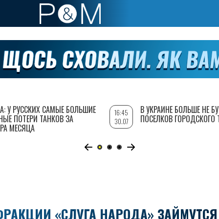
А: У РУССКИХ САМЫЕ БОЛЬШИЕ
В УКРАИНЕ БОЛЬШЕ НЕ Б
16:45
НЫЕ ПОТЕРИ ТАНКОВ ЗА
ПОСЕЛКОВ ГОРОДСКОГО 
30.07
РА МЕСЯЦА
ФРАКЦИИ «СЛУГА НАРОДА» ЗАЙМУТСЯ