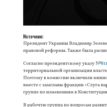
Источник
Президент Украины Владимир Зеленск
правовой реформы. Также была расши
Согласно президентскому указу №
81
территориальной организации власти
Поэтому в комиссию включили минист
вместе с замглавы фракции «Слуга н
группе по изменениям в Конституци
В рабочую группа по вопросам развит