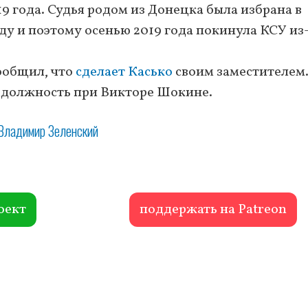
19 года. Судья родом из Донецка была избрана в
ду и поэтому осенью 2019 года покинула КСУ из
сообщил, что
сделает Касько
своим заместителем
 должность при Викторе Шокине.
Владимир Зеленский
оект
поддержать на Patreon