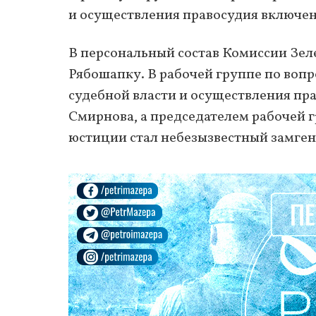
и осуществления правосудия включен
В персональный состав Комиссии Зел
Рябошапку. В рабочей группе по вопр
судебной власти и осуществления пр
Смирнова, а председателем рабочей
юстиции стал небезызвестный замген