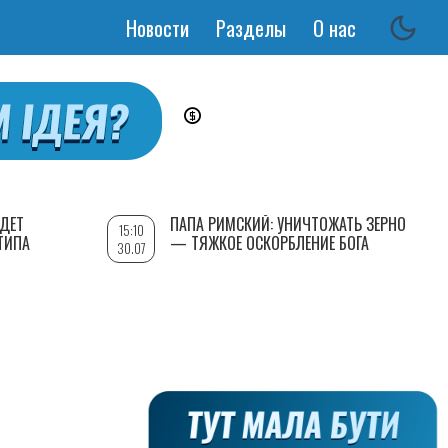
Новости
Разделы
О нас
Основная
навигация
УДЕТ
ПАПА РИМСКИЙ: УНИЧТОЖАТЬ ЗЕРНО
15:10
ТИПА
— ТЯЖКОЕ ОСКОРБЛЕНИЕ БОГА
30.07