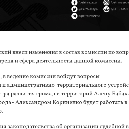
ий внеси изменения в состав комиссии по воп
рена и сфера деятельности данной комиссии.
1
, в ведение комиссии войдут вопросы
 и административно-территориального устройс
ра развития громад и территорий Алену Бабак
арода» Александром Корниенко будет работать в
ю.
ия законодательства об организации судебной 