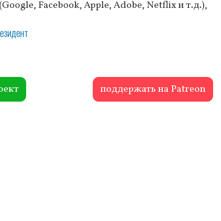
oogle, Facebook, Apple, Adobe, Netflix и т.д.),
езидент
оект
поддержать на Patreon