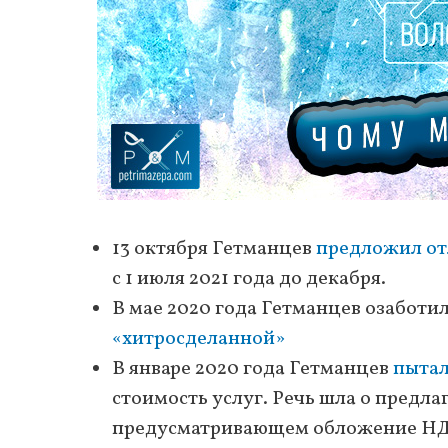
13 октября Гетманцев
предложил от
с 1 июля 2021 года до декабря.
В мае 2020 года Гетманцев озаботи
«хитросделанной»
В январе 2020 года Гетманцев
пытал
стоимость услуг. Речь шла о предл
предусматривающем обложение НДС