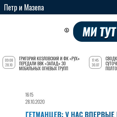
Петр и Мазепа
Перейти
к
основному
содержанию
ГРИГОРИЙ КОЗЛОВСКИЙ И ФК «РУХ»
СВОДК
09:08
17:45
ПЕРЕДАЛИ ВВК «ЗАПАД» 30
СУТОЧ
28.10
30.07
МОБИЛЬНЫХ ОГНЕВЫХ ГРУПП
ПОЛТО
16:15
28.10.2020
ГЕТМАНЦЕВ: У НАС ВПЕРВЫЕ