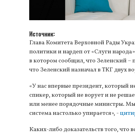
Источник
Глава Комитета Верховной Рады Укра
политики и нардеп от «Слуги народа
в котором сообщил, что Зеленский – 
что Зеленский назначал в ТКГ двух в
«У нас впервые президент, который не
спикер, который не ворует и не решае
или менее порядочные министры. Мы 
система настолько упирается», -
цити
Каких-либо доказательств того, что 