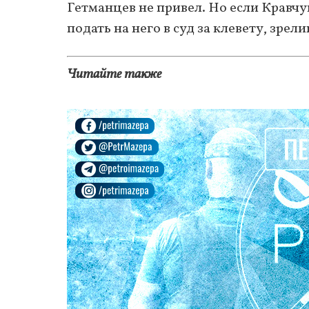
Гетманцев не привел. Но если Кравч
подать на него в суд за клевету, зре
Читайте также