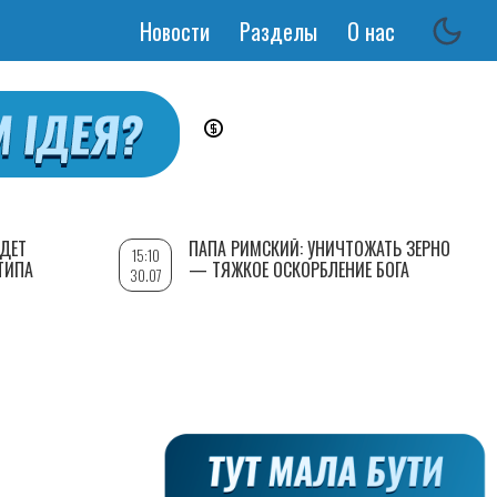
Новости
Разделы
О нас
Основная
навигация
УДЕТ
ПАПА РИМСКИЙ: УНИЧТОЖАТЬ ЗЕРНО
15:10
ТИПА
— ТЯЖКОЕ ОСКОРБЛЕНИЕ БОГА
30.07