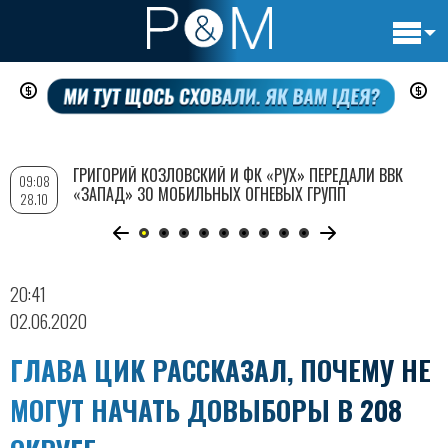
Основн
Перейти
навигац
к
основному
содержанию
ГРИГОРИЙ КОЗЛОВСКИЙ И ФК «РУХ» ПЕРЕДАЛИ ВВК
09:08
«ЗАПАД» 30 МОБИЛЬНЫХ ОГНЕВЫХ ГРУПП
28.10
20:41
02.06.2020
ГЛАВА ЦИК РАССКАЗАЛ, ПОЧЕМУ НЕ
МОГУТ НАЧАТЬ ДОВЫБОРЫ В 208