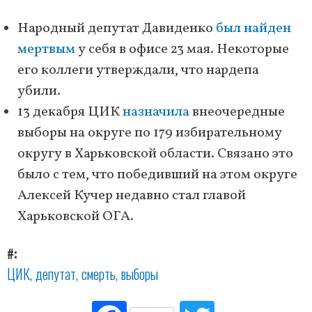
Народный депутат Давиденко
был найден
мертвым
у себя в офисе 23 мая. Некоторые
его коллеги утверждали, что нардепа
убили.
13 декабря ЦИК
назначила
внеочередные
выборы на округе по 179 избирательному
округу в Харьковской области. Связано это
было с тем, что победивший на этом округе
Алексей Кучер недавно стал главой
Харьковской ОГА.
#
ЦИК
депутат
смерть
выборы