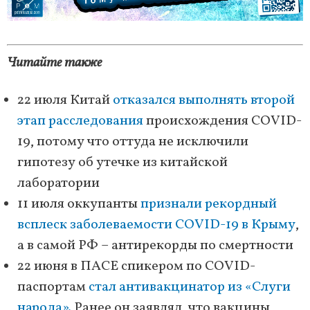
Читайте также
22 июля Китай
отказался выполнять второй
этап расследования
происхождения COVID-
19, потому что оттуда не исключили
гипотезу об утечке из китайской
лаборатории
11 июля оккупанты
признали рекордный
всплеск заболеваемости COVID-19 в Крыму
,
а в самой РФ – антирекорды по смертности
22 июня в ПАСЕ спикером по COVID-
паспортам
стал антивакцинатор из «Слуги
народа».
Ранее он заявлял, что вакцины