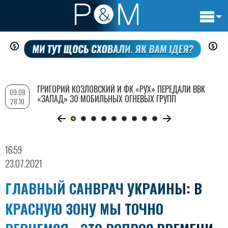
Основн
Перейти
навигац
к
основному
содержанию
ГРИГОРИЙ КОЗЛОВСКИЙ И ФК «РУХ» ПЕРЕДАЛИ ВВК
09:08
«ЗАПАД» 30 МОБИЛЬНЫХ ОГНЕВЫХ ГРУПП
28.10
16:59
23.07.2021
ГЛАВНЫЙ САНВРАЧ УКРАИНЫ: В
КРАСНУЮ ЗОНУ МЫ ТОЧНО