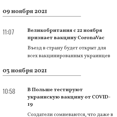
09 ноября 2021
11:07
Великобритания с 22 ноября
признает вакцину CoronaVac
Въезд в страну будет открыт для
всех вакцинированных украинцев
03 ноября 2021
10:58
В Польше тестируют
украинскую вакцину от COVID-
19
Создатели сомневаются, что даже в