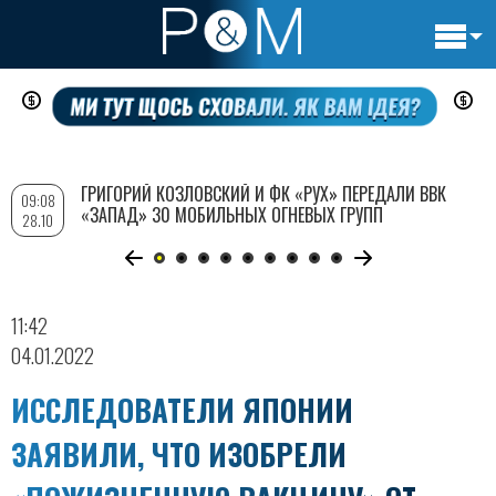
Основн
Перейти
навигац
к
основному
содержанию
ГРИГОРИЙ КОЗЛОВСКИЙ И ФК «РУХ» ПЕРЕДАЛИ ВВК
09:08
«ЗАПАД» 30 МОБИЛЬНЫХ ОГНЕВЫХ ГРУПП
28.10
11:42
04.01.2022
ИССЛЕДОВАТЕЛИ ЯПОНИИ
ЗАЯВИЛИ, ЧТО ИЗОБРЕЛИ