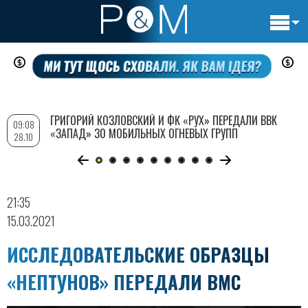
Основн
Перейти
навигац
к
основному
содержанию
ГРИГОРИЙ КОЗЛОВСКИЙ И ФК «РУХ» ПЕРЕДАЛИ ВВК
09:08
«ЗАПАД» 30 МОБИЛЬНЫХ ОГНЕВЫХ ГРУПП
28.10
21:35
15.03.2021
ИССЛЕДОВАТЕЛЬСКИЕ ОБРАЗЦЫ
«НЕПТУНОВ» ПЕРЕДАЛИ ВМС