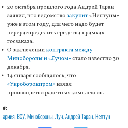
20 октября прошлого года Андрей Таран
заявил, что ведомство
закупит
«Нептуны»
уже в этом году, для чего надо будет
перераспределить средства в рамках
госзаказа.
О заключении
контракта между
Минобороны и «Лучом»
стало известно 30
декабря.
14 января сообщалось, что
«Укроборонпром»
начал
производство ракетных комплексов.
#
армия
ВСУ
Минобороны
Луч
Андрей Таран
Нептун