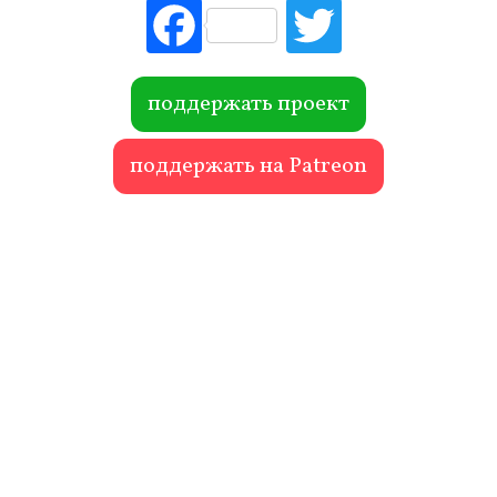
Fac
Tw
ebo
itte
ok
r
поддержать проект
поддержать на Patreon