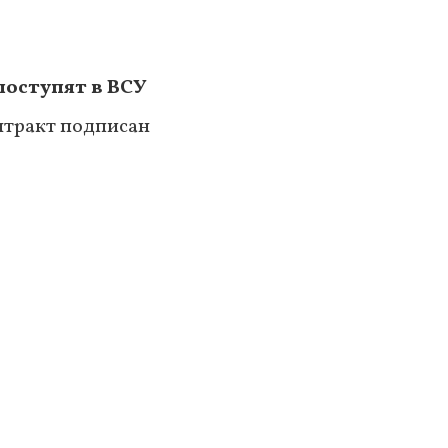
оступят в ВСУ
нтракт подписан