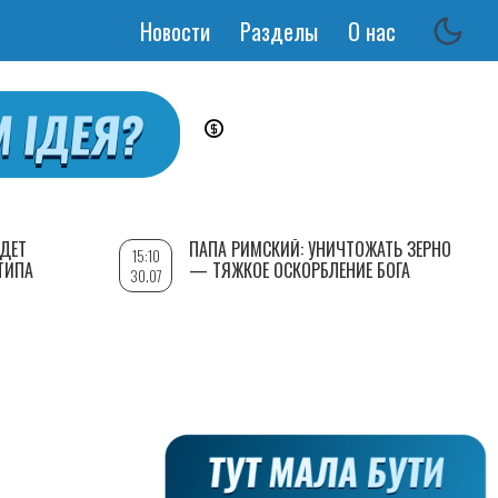
Новости
Разделы
О нас
Основная
навигация
УДЕТ
ПАПА РИМСКИЙ: УНИЧТОЖАТЬ ЗЕРНО
15:10
ТИПА
— ТЯЖКОЕ ОСКОРБЛЕНИЕ БОГА
30.07