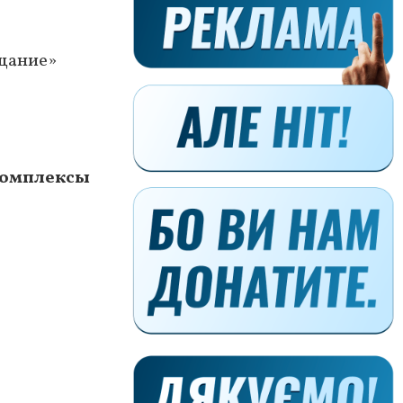
ещание»
комплексы