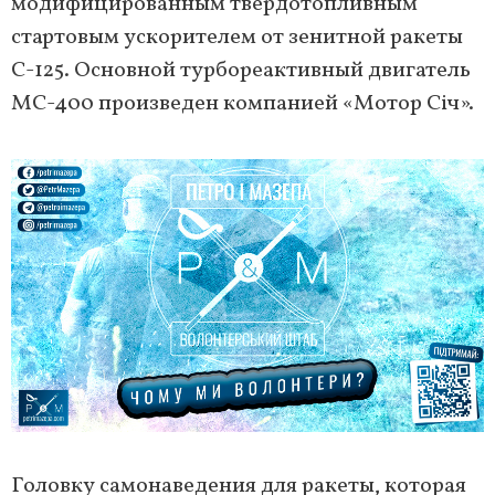
модифицированным твердотопливным
стартовым ускорителем от зенитной ракеты
С-125. Основной турбореактивный двигатель
МС-400 произведен компанией «Мотор Січ».
Головку самонаведения для ракеты, которая