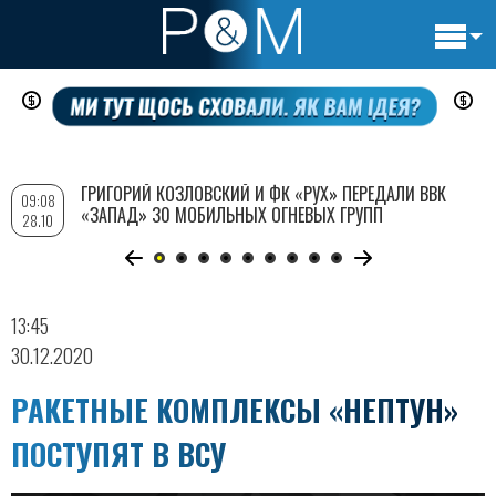
Основн
Перейти
навигац
к
основному
содержанию
ГРИГОРИЙ КОЗЛОВСКИЙ И ФК «РУХ» ПЕРЕДАЛИ ВВК
09:08
«ЗАПАД» 30 МОБИЛЬНЫХ ОГНЕВЫХ ГРУПП
28.10
13:45
30.12.2020
РАКЕТНЫЕ КОМПЛЕКСЫ «НЕПТУН»
ПОСТУПЯТ В ВСУ