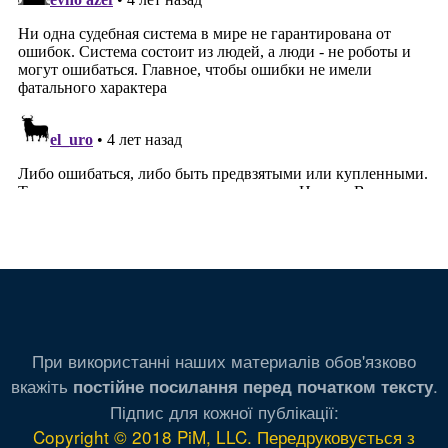
При використанні наших материалів обов'язково
вкажіть
.
постійне посилання перед початком тексту
Підпис для кожної публікації:
Copyright © 2018 PiM, LLC. Передруковується з