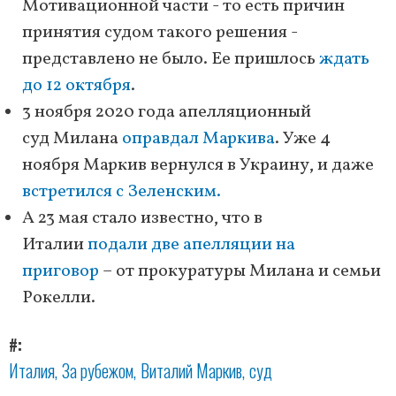
Мотивационной части - то есть причин
принятия судом такого решения -
представлено не было. Ее пришлось
ждать
до 12 октября
.
3 ноября 2020 года апелляционный
суд Милана
оправдал Маркива
. Уже 4
ноября Маркив вернулся в Украину, и даже
встретился с Зеленским.
А 23 мая стало известно, что в
Италии
подали две апелляции на
приговор
– от прокуратуры Милана и семьи
Рокелли.
#
Италия
За рубежом
Виталий Маркив
суд