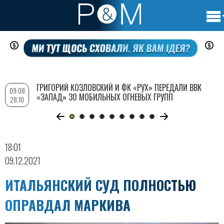
Осно
Перейти
нави
к
основному
содержанию
ГРИГОРИЙ КОЗЛОВСКИЙ И ФК «РУХ» ПЕРЕДАЛИ ВВК
09:08
«ЗАПАД» 30 МОБИЛЬНЫХ ОГНЕВЫХ ГРУПП
28.10
18:01
09.12.2021
ИТАЛЬЯНСКИЙ СУД ПОЛНОСТЬЮ
ОПРАВДАЛ МАРКИВА