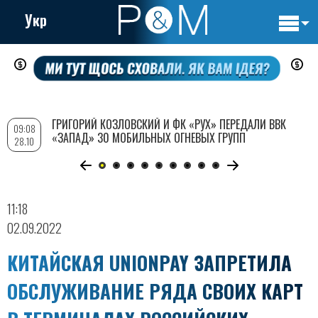
Укр
Основн
Перейти
навигац
к
основному
содержанию
ГРИГОРИЙ КОЗЛОВСКИЙ И ФК «РУХ» ПЕРЕДАЛИ ВВК
09:08
«ЗАПАД» 30 МОБИЛЬНЫХ ОГНЕВЫХ ГРУПП
28.10
11:18
02.09.2022
КИТАЙСКАЯ UNIONPAY ЗАПРЕТИЛА
ОБСЛУЖИВАНИЕ РЯДА СВОИХ КАРТ