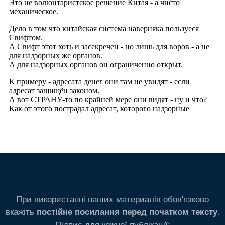
При використанні наших материалів обов'язково
вкажіть
.
постійне посилання перед початком тексту
Підпис для кожної публікації: