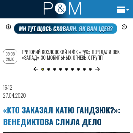
Основн
Перейти
навигац
к
основному
содержанию
ГРИГОРИЙ КОЗЛОВСКИЙ И ФК «РУХ» ПЕРЕДАЛИ ВВК
09:08
«ЗАПАД» 30 МОБИЛЬНЫХ ОГНЕВЫХ ГРУПП
28.10
16:12
27.04.2020
«КТО ЗАКАЗАЛ КАТЮ ГАНДЗЮК?»:
ВЕНЕДИКТОВА СЛИЛА ДЕЛО