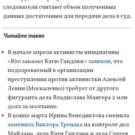
следователи считают объем полученных
данных достаточным для передачи дела в суд.
Читайте также
В начале апреля активисты инициативы
«Кто заказал Катю Гандзюк»
заявили
, что
подозреваемый в организации
преступления против активистки Алексей
Левин (Москаленко) требует от другого
фигуранта дела Владислава Мангера 2 млн
долл за молчание.
В конце марта Ирина Венедиктова сменила
заменила Виктора Трепака
на контроле дел
Майдана, дела Кати Гандзюк и дела Сергея