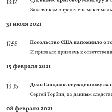
13:12
Суд вынес приговор Мангеру и 
Заказчикам определена максималь
31 июля 2021
17:55
Посольство США напомнило о г
И призвало привлечь к ответствен
15 февраля 2021
16:35
Дело Гандзюк: осужденному за
Сергей Торбин, по данным следстви
08 февраля 2021