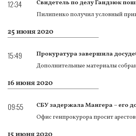
12:34
Свидетель по делу Гандзюк поше
Пилипенко получил условный при
25 июня 2020
15:49
Прокуратура завершила досудеб
Дополнительные материалы собран
16 июня 2020
09:55
СБУ задержала Мангера – его д
Офис генпрокурора просит арестова
15 июня 2020