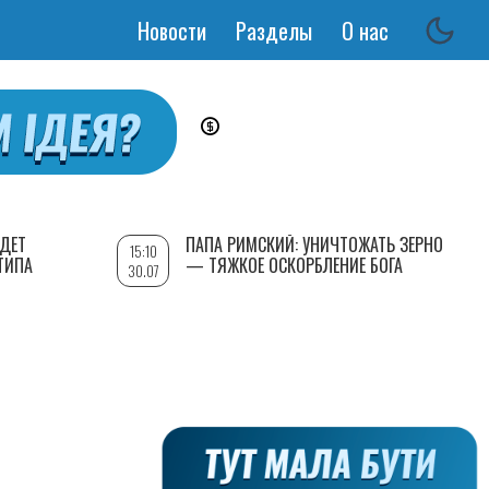
Новости
Разделы
О нас
Основная
навигация
УДЕТ
ПАПА РИМСКИЙ: УНИЧТОЖАТЬ ЗЕРНО
15:10
ТИПА
— ТЯЖКОЕ ОСКОРБЛЕНИЕ БОГА
30.07