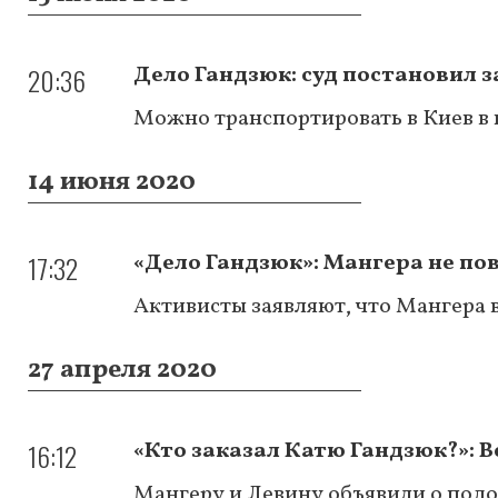
20:36
Дело Гандзюк: суд постановил 
Можно транспортировать в Киев в 
14 июня 2020
17:32
«Дело Гандзюк»: Мангера не пов
Активисты заявляют, что Мангера 
27 апреля 2020
16:12
«Кто заказал Катю Гандзюк?»: 
Мангеру и Левину объявили о подо