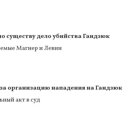
по существу дело убийства Гандзюк
яемые Магнер и Левин
 за организацию нападения на Гандзюк
ный акт в суд