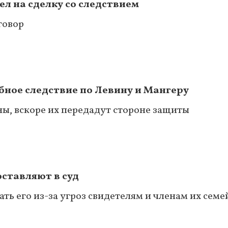
л на сделку со следствием
говор
ное следствие по Левину и Мангеру
ы, вскоре их передадут стороне защиты
оставляют в суд
ть его из-за угроз свидетелям и членам их семе