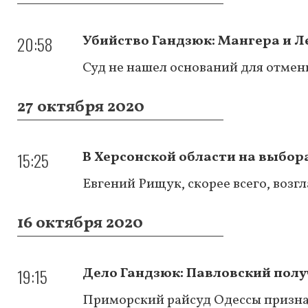
20:58
Убийство Гандзюк: Мангера и Л
Суд не нашел оснований для отмены
27 октября 2020
15:25
В Херсонской области на выбор
Евгений Рищук, скорее всего, воз
16 октября 2020
19:15
Дело Гандзюк: Павловский полу
Приморский райсуд Одессы призна