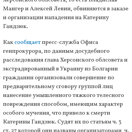
Херсонского облсовета, то есть Владислав
Мангер и Алексей Левин, обвиняются в заказе
и организации нападения на Катерину
Гандзюк.
Как
сообщает
пресс-служба Офиса
генпрокурора, по данным досудебного
расследования глава Херсонского облсовета и
экстрадированный в Украину из Болгарии
гражданин организовали совершение по
предварительному сговору группой лиц
нанесение умышленного тяжкого телесного
повреждения способом, имеющим характер
особого мучения, что привело к смерти
Катерины Гандзюк. Судят их по статьям ч. 3
ст. 27 которой они названы организаторами, ч.