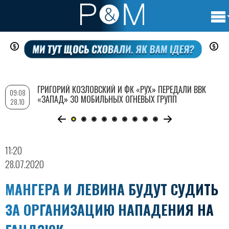
Осно
Перейти
нави
к
основному
содержанию
ГРИГОРИЙ КОЗЛОВСКИЙ И ФК «РУХ» ПЕРЕДАЛИ ВВК
09:08
«ЗАПАД» 30 МОБИЛЬНЫХ ОГНЕВЫХ ГРУПП
28.10
11:20
28.07.2020
МАНГЕРА И ЛЕВИНА БУДУТ СУДИТЬ
ЗА ОРГАНИЗАЦИЮ НАПАДЕНИЯ НА