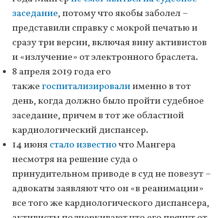
заседание
, потому что якобы заболел –
представили справку с мокрой печатью и
сразу три версии, включая вину активистов
и «излучение» от электронного браслета.
8 апреля 2019 года его
также
госпитализировали
именно в тот
день, когда должно было пройти судебное
заседание, причем в тот же областной
кардиологический диспансер.
14 июня
стало известно
что Мангера
несмотря на решение суда о
принудительном приводе в суд не повезут –
адвокаты заявляют что он «в реанимации»
все того же кардиологического диспансера,