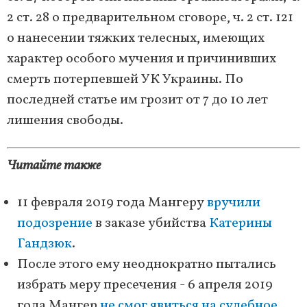
2 ст. 28 о предварительном сговоре, ч. 2 ст. 121
о нанесении тяжких телесных, имеющих
характер особого мучения и причинивших
смерть потерпевшей УК Украины. По
последней статье им грозит от 7 до 10 лет
лишения свободы.
Читайте также
11 февраля 2019 года Мангеру
вручили
подозрение
в заказе убийства
Катерины
Гандзюк
.
После этого ему неоднократно пытались
избрать меру пресечения - 6 апреля 2019
года Мангер
не смог явиться на судебное