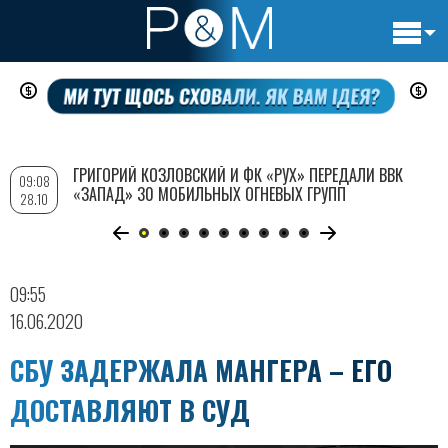
Основн
Перейти
навигац
к
основному
содержанию
ГРИГОРИЙ КОЗЛОВСКИЙ И ФК «РУХ» ПЕРЕДАЛИ ВВК
09:08
«ЗАПАД» 30 МОБИЛЬНЫХ ОГНЕВЫХ ГРУПП
28.10
09:55
16.06.2020
СБУ ЗАДЕРЖАЛА МАНГЕРА – ЕГО
ДОСТАВЛЯЮТ В СУД