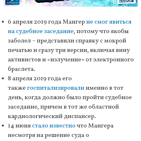
6 апреля 2019 года Мангер
не смог явиться
на судебное заседание
, потому что якобы
заболел – представили справку с мокрой
печатью и сразу три версии, включая вину
активистов и «излучение» от электронного
браслета.
8 апреля 2019 года его
также
госпитализировали
именно в тот
день, когда должно было пройти судебное
заседание, причем в тот же областной
кардиологический диспансер.
14 июня
стало известно
что Мангера
несмотря на решение суда о