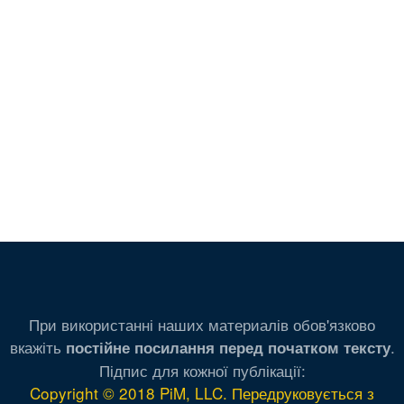
При використанні наших материалів обов'язково
вкажіть
.
постійне посилання перед початком тексту
Підпис для кожної публікації:
Copyright © 2018 PiM, LLC. Передруковується з