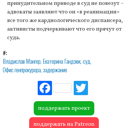
принудительном приводе в суд не повезут –
адвокаты заявляют что он «в реанимации»
все того же кардиологического диспансера,
активисты подчеркивают что его прячут от
суда.
#
Владислав Мангер
Екатерина Гандзюк
суд
Офис генпрокурора
задержание
Fac
Tw
ebo
itte
ok
r
поддержать проект
поддержать на Patreon