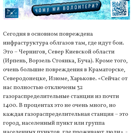
Сегодня в основном повреждена
инфраструктура облгазов там, где идут бои.
Это – Чернигов, Север Киевской области
(Ирпень, Ворзель Стоянка, Буча). Кроме того,
очень большие повреждения в Краматорске,
Северодонецке, Изюме, Харькове. «Сейчас от
нас полностью отключены 32
газораспределительные станции из почти
1400. В процентах это не очень много, но
каждая газораспределительная станция – это
город, населенный пункт или группа
населенных пунктов, где проживают люди», -