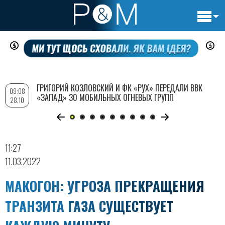
Основн
Перейти
навигац
к
основному
содержанию
ГРИГОРИЙ КОЗЛОВСКИЙ И ФК «РУХ» ПЕРЕДАЛИ ВВК
09:08
«ЗАПАД» 30 МОБИЛЬНЫХ ОГНЕВЫХ ГРУПП
28.10
11:27
11.03.2022
МАКОГОН: УГРОЗА ПРЕКРАЩЕНИЯ
ТРАНЗИТА ГАЗА СУЩЕСТВУЕТ