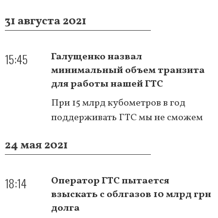
31 августа 2021
15:45
Галущенко назвал
минимальный объем транзита
для работы нашей ГТС
При 15 млрд кубометров в год
поддерживать ГТС мы не сможем
24 мая 2021
18:14
Оператор ГТС пытается
взыскать с облгазов 10 млрд грн
долга