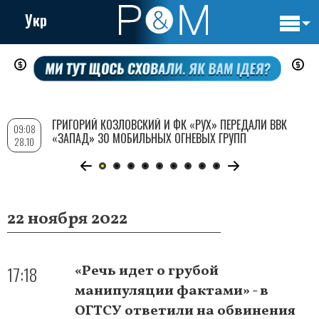
Укр
Основн
Перейти
навигац
к
основному
содержанию
ГРИГОРИЙ КОЗЛОВСКИЙ И ФК «РУХ» ПЕРЕДАЛИ ВВК
09:08
«ЗАПАД» 30 МОБИЛЬНЫХ ОГНЕВЫХ ГРУПП
28.10
22 ноября 2022
17:18
«Речь идет о грубой
манипуляции фактами» - в
ОГТСУ ответили на обвинения