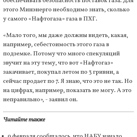
обеспечивать безопасность поставок газа. Для
этого Минэнерго необходимо знать, сколько
у самого «Нафтогаза» газа в ПХГ.
«Мало того, мы даже должны видеть, какая,
например, себестоимость этого газа в
подземке. Потому что много спекуляций
звучит на эту тему, что вот «Нафтогаз»
закачивает, покупал летом по 3 гривни, а
сейчас продает по 7. Я знаю, что это не так. Но
на цифрах, например, показать не могу. А это
неправильно», - заявил он.
Читайте также
9 февраля сообщалось, что НАБУ начало