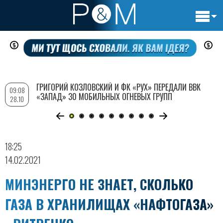
Основн
Перейти
навигац
к
основному
содержанию
ГРИГОРИЙ КОЗЛОВСКИЙ И ФК «РУХ» ПЕРЕДАЛИ ВВК
09:08
«ЗАПАД» 30 МОБИЛЬНЫХ ОГНЕВЫХ ГРУПП
28.10
18:25
14.02.2021
МИНЭНЕРГО НЕ ЗНАЕТ, СКОЛЬКО
ГАЗА В ХРАНИЛИЩАХ «НАФТОГАЗА»