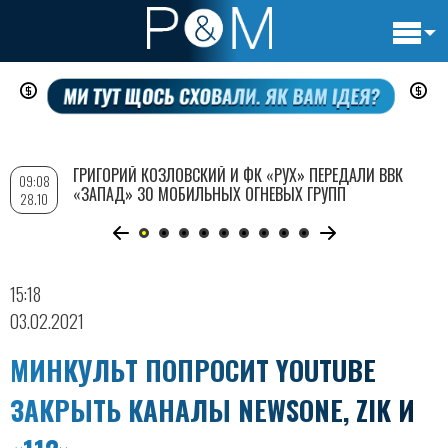
Основн
Перейти
навигац
к
основному
содержанию
ГРИГОРИЙ КОЗЛОВСКИЙ И ФК «РУХ» ПЕРЕДАЛИ ВВК
09:08
«ЗАПАД» 30 МОБИЛЬНЫХ ОГНЕВЫХ ГРУПП
28.10
15:18
03.02.2021
МИНКУЛЬТ ПОПРОСИТ YOUTUBE
ЗАКРЫТЬ КАНАЛЫ NEWSONE, ZIK И