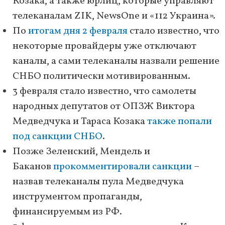
Козака, а также юрлиц, которые управляют
телеканалам ZIK, NewsOne и «112 Украина».
По
итогам дня 2 февраля
стало известно, что
некоторые провайдеры уже отключают
каналы, а сами телеканалы назвали решение
СНБО политически мотивированным.
3 февраля стало известно, что самолеты
народных депутатов от ОПЗЖ Виктора
Медведчука и Тараса Козака
также попали
под санкции СНБО
.
Позже Зеленский, Мендель и
Баканов
прокомментировали санкции
–
назвав телеканалы пула Медведчука
инструментом пропаганды,
финансируемым из РФ.