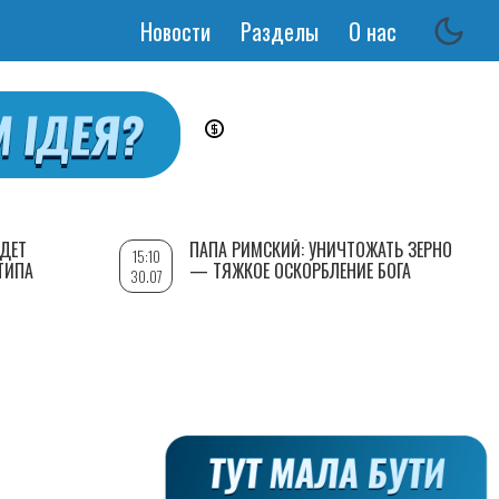
Новости
Разделы
О нас
Основная
навигация
УДЕТ
ПАПА РИМСКИЙ: УНИЧТОЖАТЬ ЗЕРНО
15:10
ТИПА
— ТЯЖКОЕ ОСКОРБЛЕНИЕ БОГА
30.07