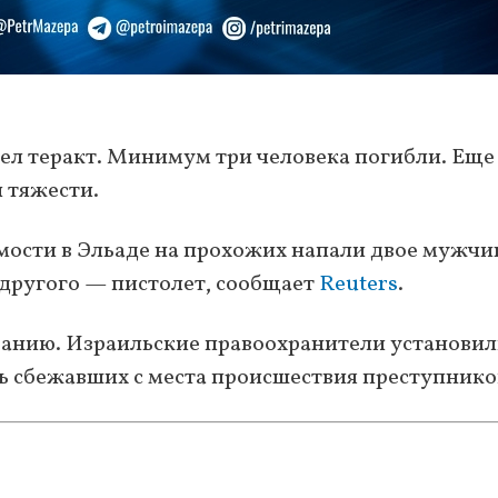
ел теракт. Минимум три человека погибли. Еще
 тяжести.
мости в Эльаде на прохожих напали двое мужчин
 другого — пистолет, сообщает
Reuters
.
ванию. Израильские правоохранители установи
ь сбежавших с места происшествия преступнико