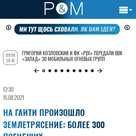
Основн
Перейти
навигац
к
основному
содержанию
ГРИГОРИЙ КОЗЛОВСКИЙ И ФК «РУХ» ПЕРЕДАЛИ ВВК
09:08
«ЗАПАД» 30 МОБИЛЬНЫХ ОГНЕВЫХ ГРУПП
28.10
12:30
15.08.2021
НА ГАИТИ ПРОИЗОШЛО
ЗЕМЛЕТРЯСЕНИЕ: БОЛЕЕ 300