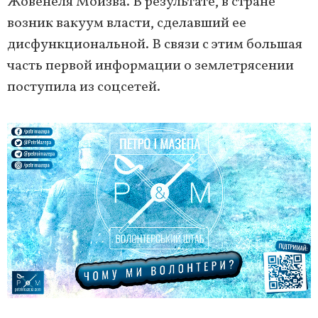
Жовенеля Моизва. В результате, в стране
возник вакуум власти, сделавший ее
дисфункциональной. В связи с этим большая
часть первой информации о землетрясении
поступила из соцсетей.