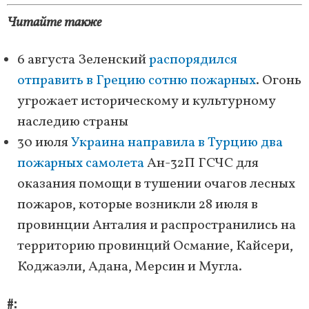
Читайте также
6 августа Зеленский
распорядился
отправить в Грецию сотню пожарных
. Огонь
угрожает историческому и культурному
наследию страны
30 июля
Украина направила в Турцию два
пожарных самолета
Ан-32П ГСЧС для
оказания помощи в тушении очагов лесных
пожаров, которые возникли 28 июля в
провинции Анталия и распространились на
территорию провинций Османие, Кайсери,
Коджаэли, Адана, Мерсин и Мугла.
#