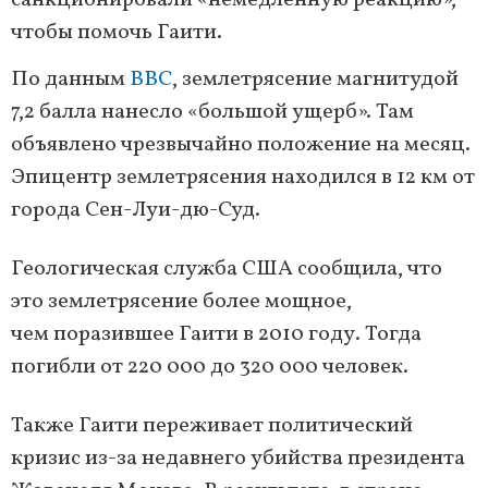
санкционировали «немедленную реакцию»,
чтобы помочь Гаити.
По данным
BBC
, землетрясение магнитудой
7,2 балла нанесло «большой ущерб». Там
объявлено чрезвычайно положение на месяц.
Эпицентр землетрясения находился в 12 км от
города Сен-Луи-дю-Суд.
Геологическая служба США сообщила, что
это землетрясение более мощное,
чем поразившее Гаити в 2010 году. Тогда
погибли от 220 000 до 320 000 человек.
Также Гаити переживает политический
кризис из-за недавнего убийства президента