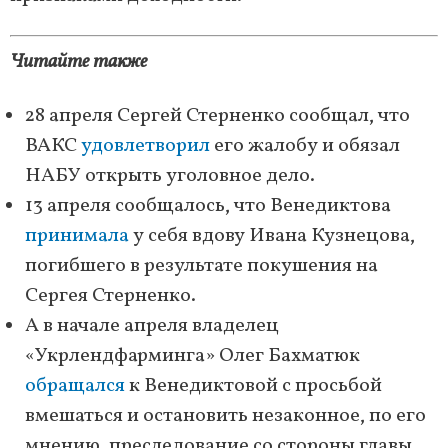
Читайте также
28 апреля Сергей Стерненко сообщал, что
ВАКС
удовлетворил
его жалобу и обязал
НАБУ открыть уголовное дело.
13 апреля сообщалось, что Венедиктова
принимала
у себя вдову Ивана Кузнецова,
погибшего в результате покушения на
Сергея Стерненко.
А в начале апреля владелец
«Укрлендфарминга» Олег Бахматюк
обращался
к Венедиктовой с просьбой
вмешаться и остановить незаконное, по его
мнению, преследование со стороны главы