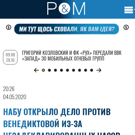
Осно
Перейти
нави
к
основному
содержанию
ГРИГОРИЙ КОЗЛОВСКИЙ И ФК «РУХ» ПЕРЕДАЛИ ВВК
09:08
«ЗАПАД» 30 МОБИЛЬНЫХ ОГНЕВЫХ ГРУПП
28.10
20:26
04.05.2020
НАБУ ОТКРЫЛО ДЕЛО ПРОТИВ
ВЕНЕДИКТОВОЙ ИЗ-ЗА