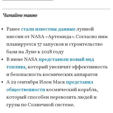
Читайте также
Ранее
стали известны данные
лунной
миссии от NASA «Артемида». Согласно ним
планируется 37 запусков и строительство
базы на Луне к 2028 году
В июне NASA
представили новый вид
топлива
, который увеличит эффективность
и безопасность космических аппаратов
А 29 сентября Илон Маск
представил
общественности
космический корабль,
который способен перевозить людей и
грузы по Солнечной системе.