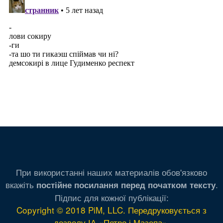
При використанні наших материалів обов'язково
вкажіть
.
постійне посилання перед початком тексту
Підпис для кожної публікації:
Copyright © 2018 PiM, LLC. Передруковується з
дозволу ІА «Петро і Мазепа»
.