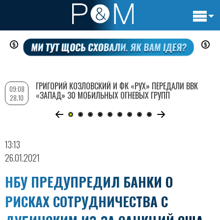
Основн
Перейти
навигац
к
основному
содержанию
ГРИГОРИЙ КОЗЛОВСКИЙ И ФК «РУХ» ПЕРЕДАЛИ ВВК
09:08
«ЗАПАД» 30 МОБИЛЬНЫХ ОГНЕВЫХ ГРУПП
28.10
13:13
26.01.2021
НБУ ПРЕДУПРЕДИЛ БАНКИ О
РИСКАХ СОТРУДНИЧЕСТВА С