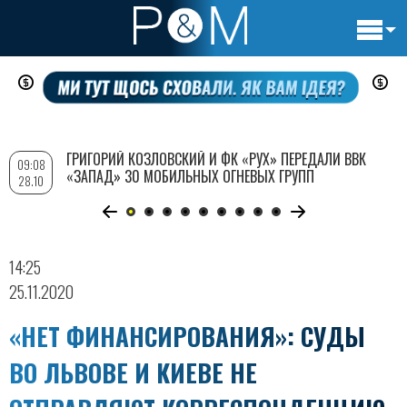
Основн
Перейти
навигац
к
основному
содержанию
ГРИГОРИЙ КОЗЛОВСКИЙ И ФК «РУХ» ПЕРЕДАЛИ ВВК
09:08
«ЗАПАД» 30 МОБИЛЬНЫХ ОГНЕВЫХ ГРУПП
28.10
14:25
25.11.2020
«НЕТ ФИНАНСИРОВАНИЯ»: СУДЫ
ВО ЛЬВОВЕ И КИЕВЕ НЕ