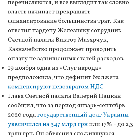
перечисляются, и все выглядит так словно
власть начинает прекращать
финансирование большинства трат. Как
ответил нардепу Железняку сотрудник
Счетной палаты Виктор Мазярчук,
Казначейство продолжает проводить
оплату не защищенных статей расходов.
19 ноября одна из «Слуг народа»
предположила, что дефицит бюджета
компенсируют невозвратом НДС
Глава Счетной палаты Валерий Пацкан
сообщил, что за период январь-сентябрь
2020 года
государственный долг Украины
увеличился на 347 млрд грн
или 17% - до 2,3
трлн грн. Он объяснил сложившуюся