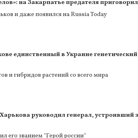
лов»: на Закарпатье предателя приговорили
ьков и даже появился на Russia Today
ове единственный в Украине генетический
тов и гибридов растений со всего мира
арькова руководил генерал, устроивший з
ил его званием "Герой россии"