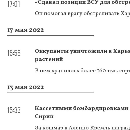
17:01
«Сдавал позиции ВСУ для обстре
Он помогал врагу обстреливать Хар
17 мая 2022
15:58
Оккупанты уничтожили в Харьк
растений
В нем хранилось более 160 тыс. сор
13 мая 2022
15:33
Кассетными бомбардировками Х
Сирии
За кошмар в Алеппо Кремль наград