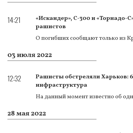
14:21
«Искандер», С-300 и «Торнадо-С
рашистов
О погибших сообщают только из К
03 июля 2022
12:32
Рашисты обстреляли Харьков: 
инфраструктура
На данный момент известно об од
28 мая 2022