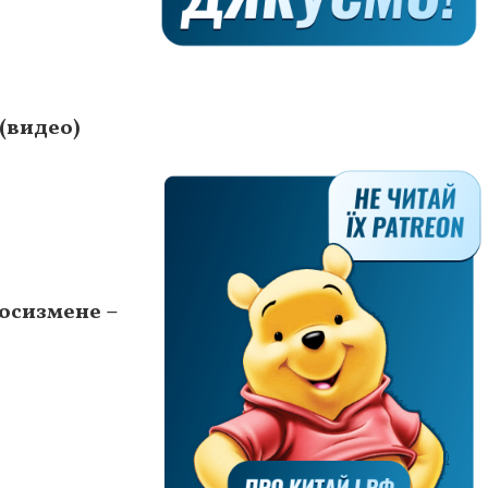
(видео)
осизмене –