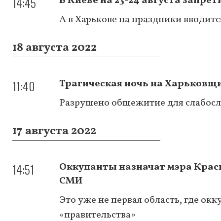
14:45
В Киеве на 23-24 августа запр
А в Харькове на праздники вводит
18 августа 2022
11:40
Трагическая ночь на Харьковщи
Разрушено общежитие для слабосл
17 августа 2022
14:51
Оккупанты назначат мэра Крас
СМИ
Это уже не первая область, где ок
«правительства»