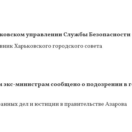
ьковском управлении Службы Безопасности 
ник Харьковского городского совета
м экс-министрам сообщено о подозрении в г
анных дел и юстиции в правительстве Азарова