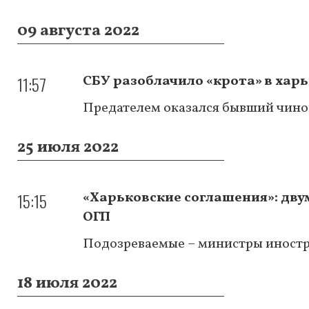
09 августа 2022
11:57
СБУ разоблачило «крота» в хар
Предателем оказался бывший чинов
25 июля 2022
15:15
«Харьковские соглашения»: дву
ОГП
Подозреваемые – министры иностр
18 июля 2022