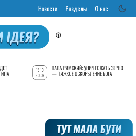
Новости
Разделы
О нас
Основная
навигация
УДЕТ
ПАПА РИМСКИЙ: УНИЧТОЖАТЬ ЗЕРНО
15:10
ТИПА
— ТЯЖКОЕ ОСКОРБЛЕНИЕ БОГА
30.07