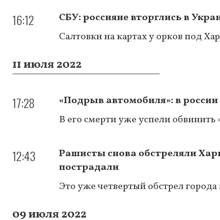
16:12
СБУ: россияне вторглись в Укра
Салтовки на картах у орков под Ха
11 июля 2022
17:28
«Подрыв автомобиля»: в россии
В его смерти уже успели обвинить
12:43
Рашисты снова обстреляли Харь
пострадали
Это уже четвертый обстрел города
09 июля 2022