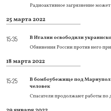
Радиоактивное загрязнение может
25 марта 2022
15:35
В Италии освободили украинско
Обвинения России против него п
18 марта 2022
15:25
В бомбоубежище под Мариупол
человек
Спасатели продолжают работы по 
29 января 2022