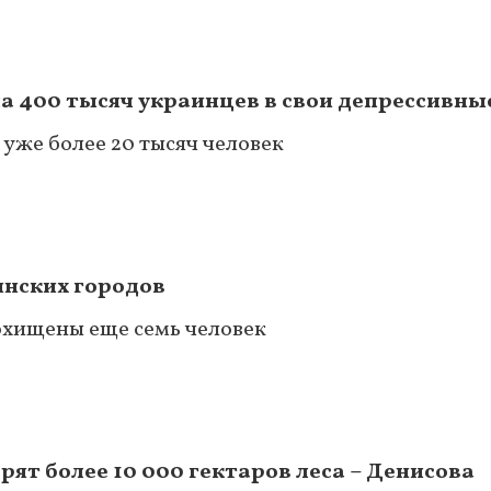
а 400 тысяч украинцев в свои депрессивны
уже более 20 тысяч человек
инских городов
похищены еще семь человек
ят более 10 000 гектаров леса – Денисова