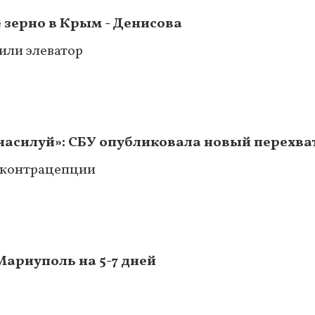
зерно в Крым - Денисова
или элеватор
 насилуй»: СБУ опубликовала новый перехва
о контрацепции
ариуполь на 5-7 дней