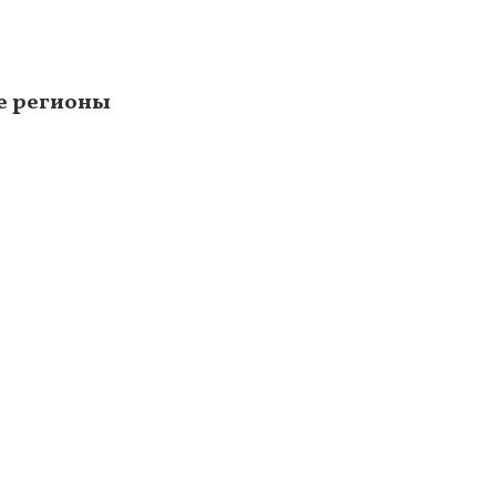
е регионы