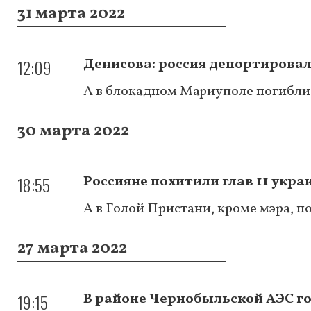
31 марта 2022
12:09
Денисова: россия депортировал
А в блокадном Мариуполе погибли 
30 марта 2022
18:55
Россияне похитили глав 11 укра
А в Голой Пристани, кроме мэра, 
27 марта 2022
19:15
В районе Чернобыльской АЭС гор