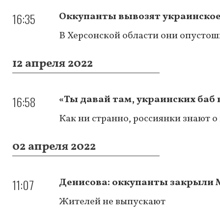
16:35
Оккупанты вывозят украинское 
В Херсонской области они опустош
12 апреля 2022
16:58
«Ты давай там, украинских баб
Как ни странно, россиянки знают 
02 апреля 2022
11:07
Денисова: оккупанты закрыли М
Жителей не выпускают