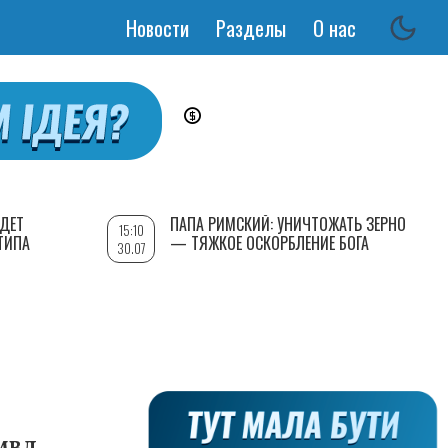
Новости
Разделы
О нас
Основная
навигация
УДЕТ
ПАПА РИМСКИЙ: УНИЧТОЖАТЬ ЗЕРНО
15:10
ТИПА
— ТЯЖКОЕ ОСКОРБЛЕНИЕ БОГА
30.07