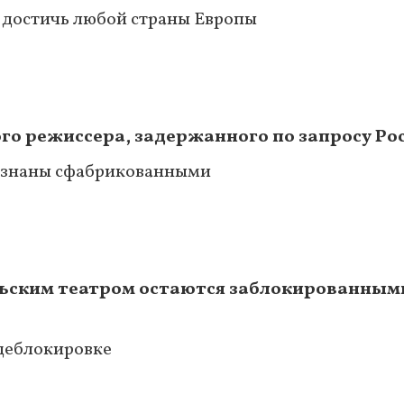
 достичь любой страны Европы
го режиссера, задержанного по запросу Ро
ризнаны сфабрикованными
ьским театром остаются заблокированными
деблокировке