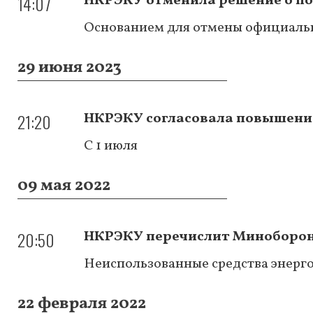
14:07
НКРЭКУ отменила решение о п
Основанием для отмены официаль
29 июня 2023
21:20
НКРЭКУ согласовала повышение
С 1 июля
09 мая 2022
20:50
НКРЭКУ перечислит Миноборон
Неиспользованные средства энерг
22 февраля 2022