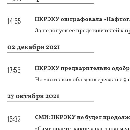
14:55
НКРЭКУ оштрафовала «Нафтогаз
За недопуск ее представителей к 
02 декабря 2021
17:56
НКРЭКУ предварительно одобри
Но «хотелки» облгазов срезали с 9 
27 октября 2021
15:32
СМИ: НКРЭКУ не будет продолжа
«Сами знаете, какие у нас запасы у