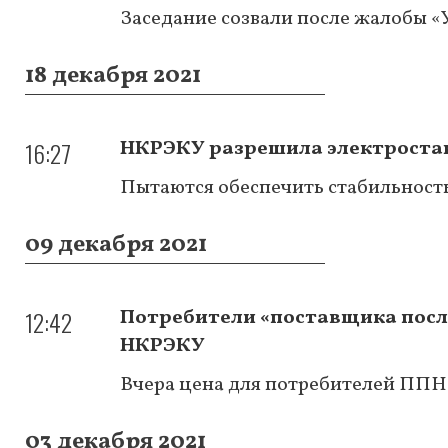
Заседание созвали после жалобы 
18 декабря 2021
16:27
НКРЭКУ разрешила электростан
Пытаются обеспечить стабильность
09 декабря 2021
12:42
Потребители «поставщика послед
НКРЭКУ
Вчера цена для потребителей ППН с
03 декабря 2021