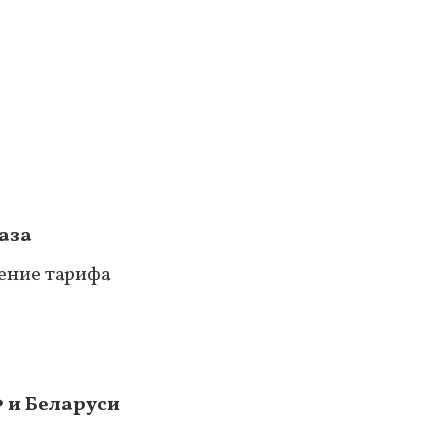
аза
жение тарифа
 и Беларуси