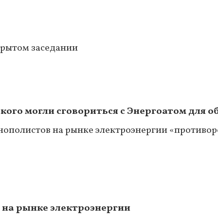
акрытом заседании
кого могли сговориться с Энергоатом для о
нополистов на рынке электроэнергии «противор
 на рынке электроэнергии