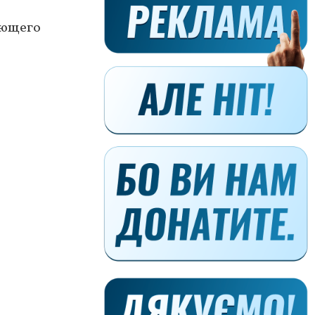
ующего