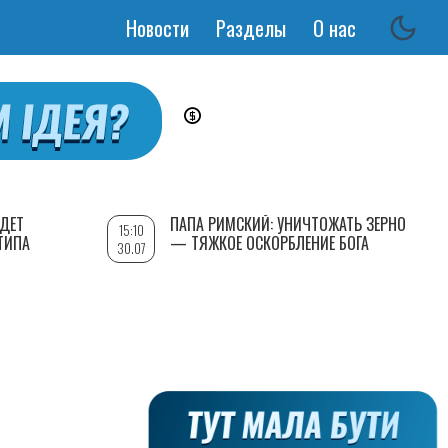
Новости
Разделы
О нас
Основная
навигация
УДЕТ
ПАПА РИМСКИЙ: УНИЧТОЖАТЬ ЗЕРНО
15:10
ТИПА
— ТЯЖКОЕ ОСКОРБЛЕНИЕ БОГА
30.07