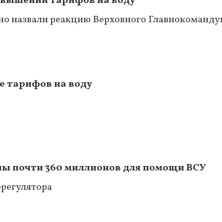
овышении тарифов на воду
но назвали реакцию Верховного Главнокоманд
 тарифов на воду
ы почти 360 миллионов для помощи ВСУ
орегулятора