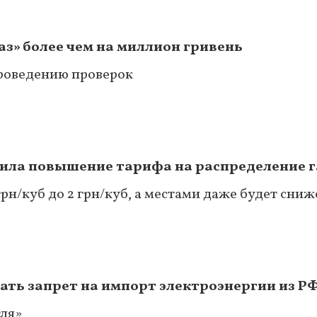
» более чем на миллион гривень
проведению проверок
ла повышение тарифа на распределение г
грн/куб до 2 грн/куб, а местами даже будет сни
ть запрет на импорт электроэнергии из РФ
гля»