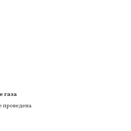
е газа
е проведена