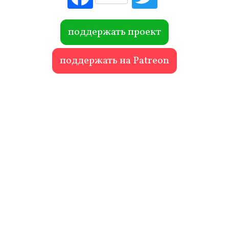
ebo
itte
ok
r
поддержать проект
поддержать на Patreon