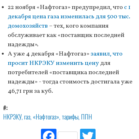
22 ноября «Нафтогаз» предупредил, что
с 1
декабря цена газа изменилась для 500 тыс.
домохозяйств
– тех, кого компания
обслуживает как «поставщик последней
надежды».
А уже 4 декабря «Нафтогаз»
заявил, что
просит НКРЭКУ изменить цену
для
потребителей «поставщика последней
надежды» - тогда стоимость достигала уже
46,71 грн за куб.
#
НКРЭКУ
газ
«Нафтогаз»
тарифы
ППН
Fac
Tw