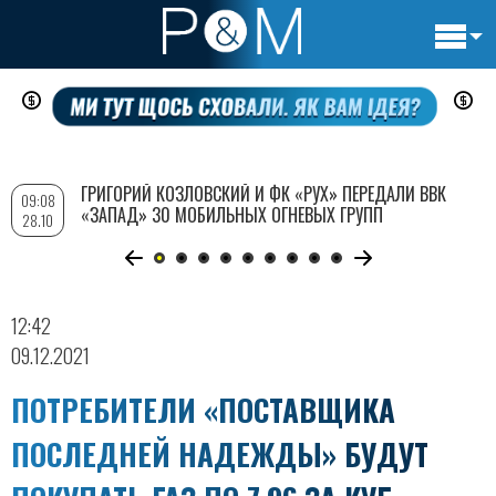
Основн
Перейти
навигац
к
основному
содержанию
ГРИГОРИЙ КОЗЛОВСКИЙ И ФК «РУХ» ПЕРЕДАЛИ ВВК
09:08
«ЗАПАД» 30 МОБИЛЬНЫХ ОГНЕВЫХ ГРУПП
28.10
12:42
09.12.2021
ПОТРЕБИТЕЛИ «ПОСТАВЩИКА
ПОСЛЕДНЕЙ НАДЕЖДЫ» БУДУТ