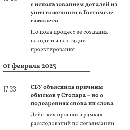
с использованием деталей из
уничтоженного в Гостомеле
самолета
Но пока процесс ее создания
находится на стадии
проектирования
01 февраля 2023
17:33
СБУ объяснила причины
обысков у Столара – но о
подозрениях снова ни слова
Действия прошли в рамках
расследований по легализации