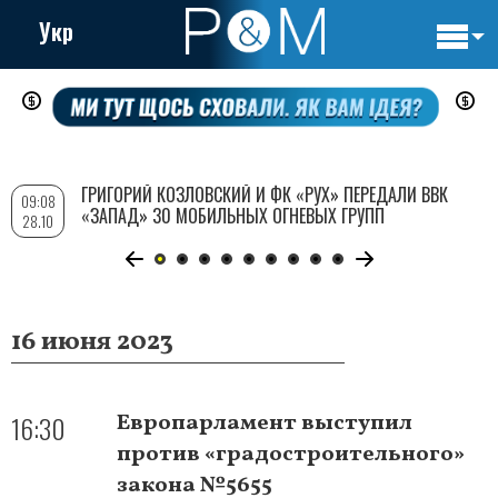
Укр
Основн
Перейти
навигац
к
основному
содержанию
ГРИГОРИЙ КОЗЛОВСКИЙ И ФК «РУХ» ПЕРЕДАЛИ ВВК
09:08
«ЗАПАД» 30 МОБИЛЬНЫХ ОГНЕВЫХ ГРУПП
28.10
16 июня 2023
16:30
Европарламент выступил
против «градостроительного»
закона №5655