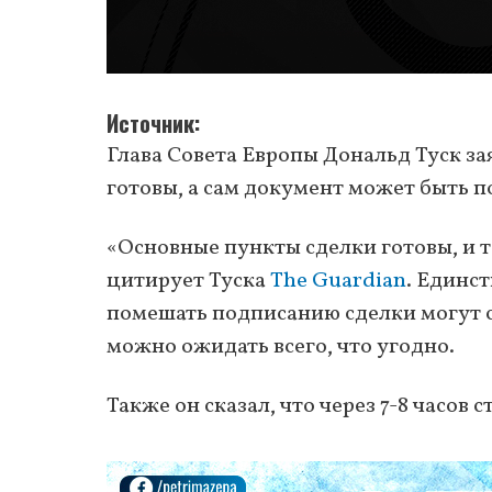
Источник
Глава Совета Европы Дональд Туск за
готовы, а сам документ может быть по
«Основные пункты сделки готовы, и т
цитирует Туска
The Guardian
. Единс
помешать подписанию сделки могут с
можно ожидать всего, что угодно.
Также он сказал, что через 7-8 часов с