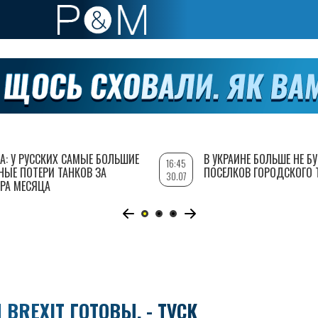
А: У РУССКИХ САМЫЕ БОЛЬШИЕ
В УКРАИНЕ БОЛЬШЕ НЕ Б
16:45
НЫЕ ПОТЕРИ ТАНКОВ ЗА
ПОСЕЛКОВ ГОРОДСКОГО 
30.07
РА МЕСЯЦА
REXIT ГОТОВЫ, - ТУСК