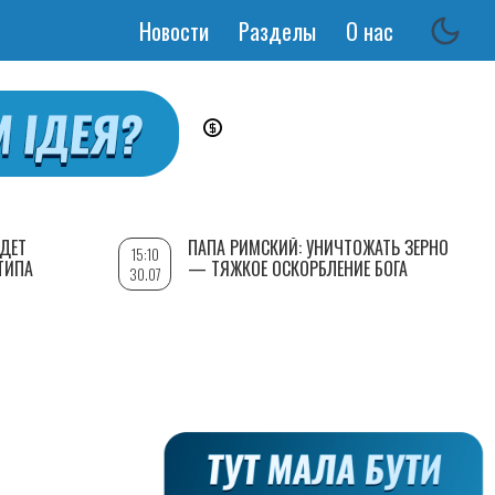
Новости
Разделы
О нас
Основная
навигация
УДЕТ
ПАПА РИМСКИЙ: УНИЧТОЖАТЬ ЗЕРНО
15:10
ТИПА
— ТЯЖКОЕ ОСКОРБЛЕНИЕ БОГА
30.07