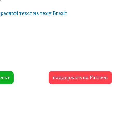
ресный текст на тему Brexit
оект
поддержать на Patreon