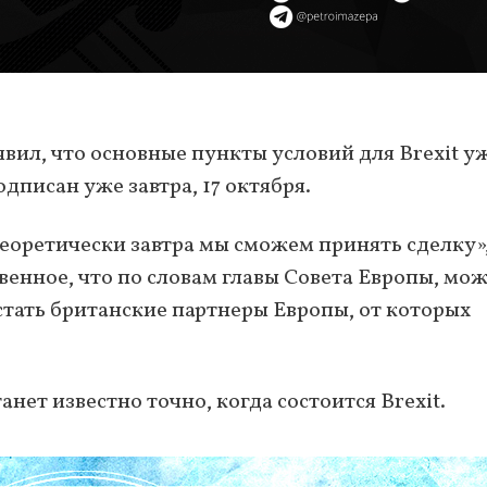
явил, что основные пункты условий для Brexit у
дписан уже завтра, 17 октября.
еоретически завтра мы сможем принять сделку»,
твенное, что по словам главы Совета Европы, мо
тать британские партнеры Европы, от которых
танет известно точно, когда состоится Brexit.