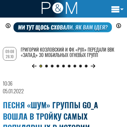
Основн
Перейти
навигац
к
основному
содержанию
ГРИГОРИЙ КОЗЛОВСКИЙ И ФК «РУХ» ПЕРЕДАЛИ ВВК
09:08
«ЗАПАД» 30 МОБИЛЬНЫХ ОГНЕВЫХ ГРУПП
28.10
10:36
05.01.2022
ПЕСНЯ «ШУМ» ГРУППЫ GO_A
ВОШЛА В ТРОЙКУ САМЫХ