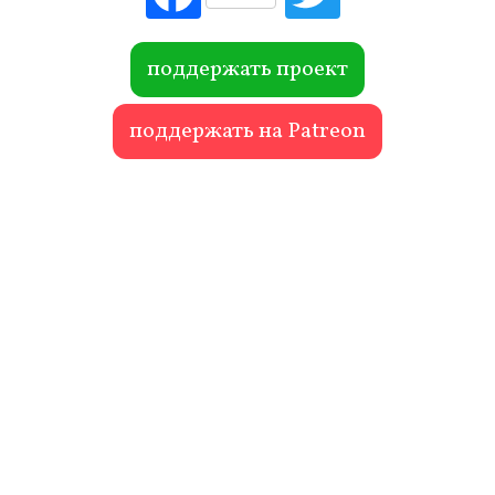
ebo
itte
ok
r
поддержать проект
поддержать на Patreon