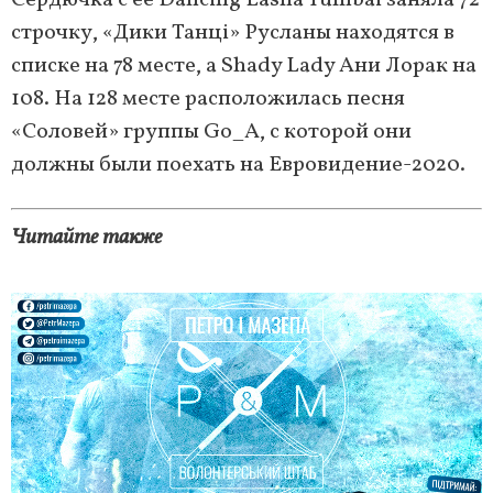
Сердючка с ее Dancing Lasha Tumbai заняла 72
строчку, «Дики Танці» Русланы находятся в
списке на 78 месте, а Shady Lady Ани Лорак на
108. На 128 месте расположилась песня
«Соловей» группы Go_A, с которой они
должны были поехать на Евровидение-2020.
Читайте также