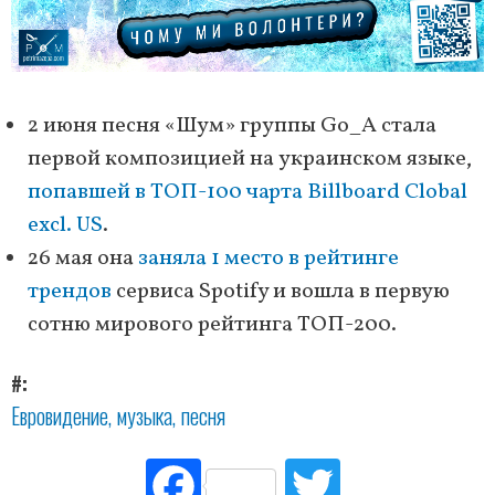
2 июня песня «Шум» группы Go_A стала
первой композицией на украинском языке,
попавшей в ТОП-100 чарта Billboard Clobal
excl. US
.
26 мая она
заняла 1 место в рейтинге
трендов
сервиса Spotify и вошла в первую
сотню мирового рейтинга ТОП-200.
#
Евровидение
музыка
песня
Fac
Tw