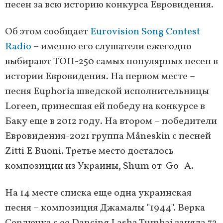
песен за всю историю конкурса Евровидения.
Об этом сообщает
Eurovision Song Contest
Radio
– именно его слушатели ежегодно
выбирают ТОП-250 самых популярных песен в
истории Евровидения. На первом месте –
песня Euphoria шведской исполнительницы
Loreen, принесшая ей победу на конкурсе в
Баку еще в 2012 году. На втором – победители
Евровидения-2021 группа Måneskin с песней
Zitti E Buoni. Третье место досталось
композиции из Украины, Shum от Go_A.
На 14 месте списка еще одна украинская
песня – композиция Джамалы "1944". Верка