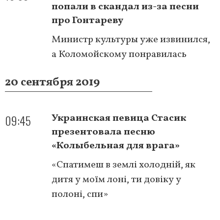
попали в скандал из-за песни
про Гонтареву
Министр культуры уже извинился,
а Коломойскому понравилась
20 сентября 2019
09:45
Украинская певица Стасик
презентовала песню
«Колыбельная для врага»
«Спатимеш в землі холодній, як
дитя у моїм лоні, ти довіку у
полоні, спи»