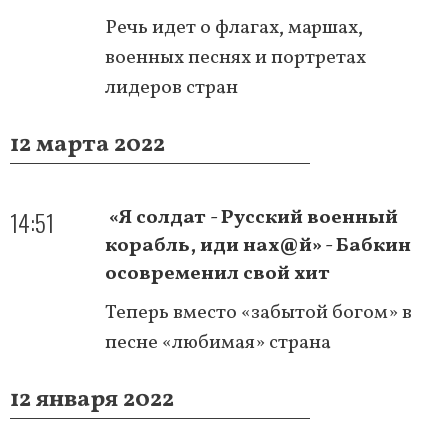
Речь идет о флагах, маршах,
военных песнях и портретах
лидеров стран
12 марта 2022
14:51
«Я солдат - Русский военный
корабль, иди нах@й» - Бабкин
осовременил свой хит
Теперь вместо «забытой богом» в
песне «любимая» страна
12 января 2022