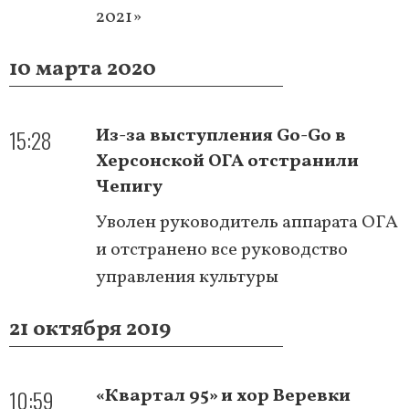
2021»
10 марта 2020
15:28
Из-за выступления Go-Go в
Херсонской ОГА отстранили
Чепигу
Уволен руководитель аппарата ОГА
и отстранено все руководство
управления культуры
21 октября 2019
10:59
«Квартал 95» и хор Веревки