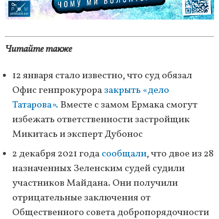
Читайте также
12 января стало известно, что суд обязал
Офис генпрокурора
закрыть «дело
Татарова».
Вместе с замом Ермака смогут
избежать ответственности застройщик
Микитась и эксперт Дубонос
2 декабря 2021 года
сообщали
, что двое из 28
назначенных Зеленским судей судили
участников Майдана. Они получили
отрицательные заключения от
Общественного совета добропорядочности