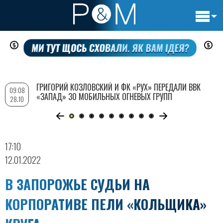
Основн
Перейти
навигац
к
основному
содержанию
ГРИГОРИЙ КОЗЛОВСКИЙ И ФК «РУХ» ПЕРЕДАЛИ ВВК
09:08
«ЗАПАД» 30 МОБИЛЬНЫХ ОГНЕВЫХ ГРУПП
28.10
17:10
12.01.2022
В ЗАПОРОЖЬЕ СУДЬИ НА
КОРПОРАТИВЕ ПЕЛИ «КОЛЬЩИКА»