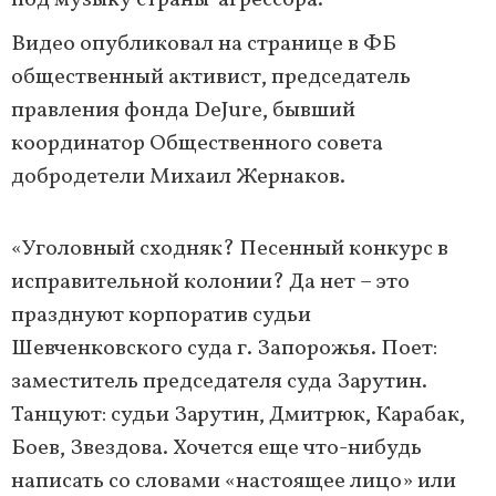
под музыку страны-агрессора.
Видео опубликовал на странице в ФБ
общественный активист, председатель
правления фонда DeJure, бывший
координатор Общественного совета
добродетели Михаил Жернаков.
«Уголовный сходняк? Песенный конкурс в
исправительной колонии? Да нет – это
празднуют корпоратив судьи
Шевченковского суда г. Запорожья. Поет:
заместитель председателя суда Зарутин.
Танцуют: судьи Зарутин, Дмитрюк, Карабак,
Боев, Звездова. Хочется еще что-нибудь
написать со словами «настоящее лицо» или