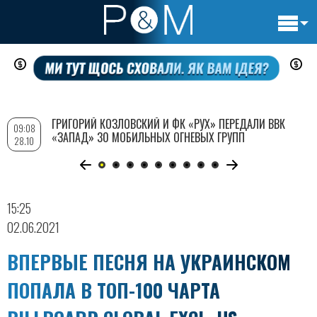
Основн
Перейти
навигац
к
основному
содержанию
ГРИГОРИЙ КОЗЛОВСКИЙ И ФК «РУХ» ПЕРЕДАЛИ ВВК
09:08
«ЗАПАД» 30 МОБИЛЬНЫХ ОГНЕВЫХ ГРУПП
28.10
15:25
02.06.2021
ВПЕРВЫЕ ПЕСНЯ НА УКРАИНСКОМ
ПОПАЛА В ТОП-100 ЧАРТА