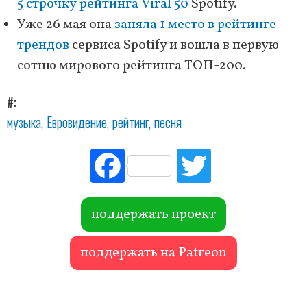
5 строчку рейтинга Viral 50
Spotify.
Уже 26 мая она
заняла 1 место в рейтинге
трендов
сервиса Spotify и вошла в первую
сотню мирового рейтинга ТОП-200.
#
музыка
Евровидение
рейтинг
песня
Fac
Tw
ebo
itte
ok
r
поддержать проект
поддержать на Patreon