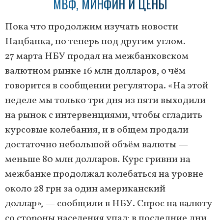
МВФ, МИНФИН И ЦЕНЫ
Пока что продолжим изучать новости
Нацбанка, но теперь под другим углом.
27 марта НБУ продал на межбанковском
валютном рынке 16 млн долларов, о чём
говорится в сообщении регулятора. «На этой
неделе мы только три дня из пяти выходили
на рынок с интервенциями, чтобы сгладить
курсовые колебания, и в общем продали
достаточно небольшой объём валюты —
меньше 80 млн долларов. Курс гривни на
межбанке продолжал колебаться на уровне
около 28 грн за один американский
доллар», — сообщили в НБУ. Спрос на валюту
со стороны населения упал: в последние дни