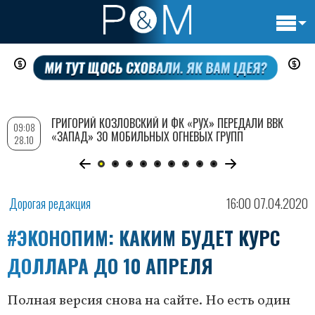
Основн
Перейти
навигац
к
основному
содержанию
ГРИГОРИЙ КОЗЛОВСКИЙ И ФК «РУХ» ПЕРЕДАЛИ ВВК
09:08
«ЗАПАД» 30 МОБИЛЬНЫХ ОГНЕВЫХ ГРУПП
28.10
Дорогая редакция
16:00 07.04.2020
#ЭКОНОПИМ: КАКИМ БУДЕТ КУРС
ДОЛЛАРА ДО 10 АПРЕЛЯ
Полная версия снова на сайте. Но есть один