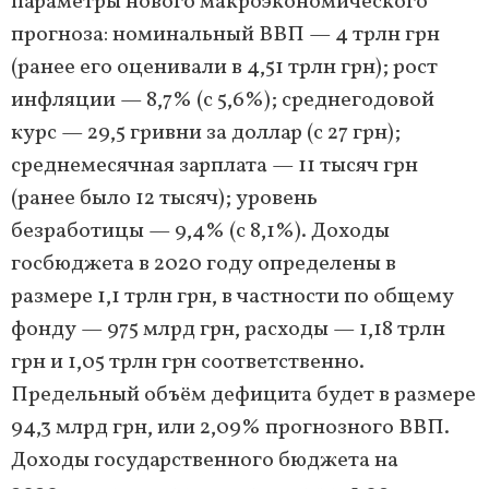
параметры нового макроэкономического
прогноза: номинальный ВВП — 4 трлн грн
(ранее его оценивали в 4,51 трлн грн); рост
инфляции — 8,7% (с 5,6%); среднегодовой
курс — 29,5 гривни за доллар (с 27 грн);
среднемесячная зарплата — 11 тысяч грн
(ранее было 12 тысяч); уровень
безработицы — 9,4% (с 8,1%). Доходы
госбюджета в 2020 году определены в
размере 1,1 трлн грн, в частности по общему
фонду — 975 млрд грн, расходы — 1,18 трлн
грн и 1,05 трлн грн соответственно.
Предельный объём дефицита будет в размере
94,3 млрд грн, или 2,09% прогнозного ВВП.
Доходы государственного бюджета на